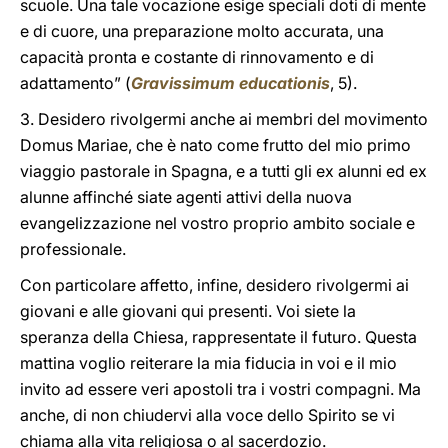
scuole. Una tale vocazione esige speciali doti di mente
e di cuore, una preparazione molto accurata, una
capacità pronta e costante di rinnovamento e di
adattamento” (
Gravissimum educationis
, 5).
3. Desidero rivolgermi anche ai membri del movimento
Domus Mariae, che è nato come frutto del mio primo
viaggio pastorale in Spagna, e a tutti gli ex alunni ed ex
alunne affinché siate agenti attivi della nuova
evangelizzazione nel vostro proprio ambito sociale e
professionale.
Con particolare affetto, infine, desidero rivolgermi ai
giovani e alle giovani qui presenti. Voi siete la
speranza della Chiesa, rappresentate il futuro. Questa
mattina voglio reiterare la mia fiducia in voi e il mio
invito ad essere veri apostoli tra i vostri compagni. Ma
anche, di non chiudervi alla voce dello Spirito se vi
chiama alla vita religiosa o al sacerdozio.