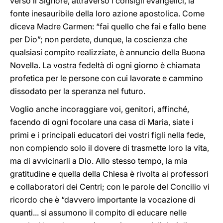
verso il Signore, attraverso i consigli evangelici, la
fonte inesauribile della loro azione apostolica. Come
diceva Madre Carmen: “fai quello che fai e fallo bene
per Dio”; non perdete, dunque, la coscienza che
qualsiasi compito realizziate, è annuncio della Buona
Novella. La vostra fedeltà di ogni giorno è chiamata
profetica per le persone con cui lavorate e cammino
dissodato per la speranza nel futuro.
Voglio anche incoraggiare voi, genitori, affinché,
facendo di ogni focolare una casa di Maria, siate i
primi e i principali educatori dei vostri figli nella fede,
non compiendo solo il dovere di trasmette loro la vita,
ma di avvicinarli a Dio. Allo stesso tempo, la mia
gratitudine e quella della Chiesa è rivolta ai professori
e collaboratori dei Centri; con le parole del Concilio vi
ricordo che è “davvero importante la vocazione di
quanti... si assumono il compito di educare nelle