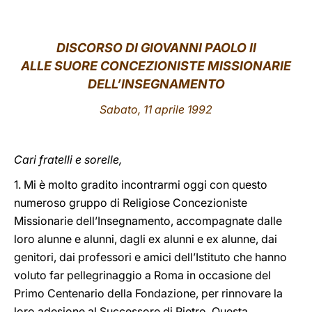
LATINE
DISCORSO DI GIOVANNI PAOLO II
ALLE SUORE CONCEZIONISTE MISSIONARIE
DELL’INSEGNAMENTO
Sabato, 11 aprile 1992
Cari fratelli e sorelle,
1. Mi è molto gradito incontrarmi oggi con questo
numeroso gruppo di Religiose Concezioniste
Missionarie dell’Insegnamento, accompagnate dalle
loro alunne e alunni, dagli ex alunni e ex alunne, dai
genitori, dai professori e amici dell’Istituto che hanno
voluto far pellegrinaggio a Roma in occasione del
Primo Centenario della Fondazione, per rinnovare la
loro adesione al Successore di Pietro. Questa