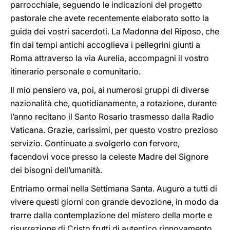
parrocchiale, seguendo le indicazioni del progetto
pastorale che avete recentemente elaborato sotto la
guida dei vostri sacerdoti. La Madonna del Riposo, che
fin dai tempi antichi accoglieva i pellegrini giunti a
Roma attraverso la via Aurelia, accompagni il vostro
itinerario personale e comunitario.
Il mio pensiero va, poi, ai numerosi gruppi di diverse
nazionalità che, quotidianamente, a rotazione, durante
l’anno recitano il Santo Rosario trasmesso dalla Radio
Vaticana. Grazie, carissimi, per questo vostro prezioso
servizio. Continuate a svolgerlo con fervore,
facendovi voce presso la celeste Madre del Signore
dei bisogni dell’umanità.
Entriamo ormai nella Settimana Santa. Auguro a tutti di
vivere questi giorni con grande devozione, in modo da
trarre dalla contemplazione del mistero della morte e
risurrezione di Cristo frutti di autentico rinnovamento