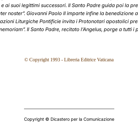
 e ai suoi legittimi successori. Il Santo Padre guida poi la pr
ter noster”. Giovanni Paolo II imparte infine la benedizione a
zioni Liturgiche Pontificie invita i Protonotari apostolici pr
moriam”. Il Santo Padre, recitato l’Angelus, porge a tutti i p
© Copyright 1993
- Libreria Editrice Vaticana
Copyright © Dicastero per la Comunicazione