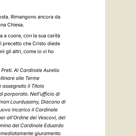
isposta. Rimangono ancora da
ana Chiesa.
a a cuore, con la sua carità
a il precetto che Cristo diede
 gli altri, come io vi ho
 Preti. Al Cardinale Aurelio
llinare alle Terme
 assegnato il Titolo
l porporato. Nell’ufficio di
Simon Lourdusamy, Diacono di
uovo incarico il Cardinale
r all’Ordine dei Vescovi, del
 nomina del Cardinale Eduardo
immediatamente giuramento