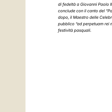
di fedeltà a Giovanni Paolo II
conclude con il canto del “Pa
dopo, il Maestro delle Celebra
pubblico “ad perpetuam rei me
festività pasquali.