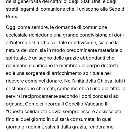
della generosità dei cattolici degli Stati Uniti e degli
stretti legami di comunione che li uniscono alla Sede di
Roma.
Oggi come sempre, le domande di comunione
ecclesiale richiedono una grande condivisione di doni
all’interno della Chiesa. Tale condivisione, sia che la
natura dei doni sia in modo predominante materiale o
spirituale, è un segno delle grazie abbondanti che
rianimano e unificano le membra del corpo di Cristo
ed è una sorgente di arricchimento spirituale nel
ricevere come nel donare. Nell’unità della Chiesa, tutti i
cristiani sono chiamati, come membra l’uno dell’altro, a
servirsi reciprocamente secondo i doni concessi ad
ognuno. Come ci ricorda il Concilio Vaticano II:
“Questa solidarietà dovrà sempre essere accresciuta,
fino al quel giorno in cui sarà consumata; in quel
giorno gli uomini, salvati dalla grazia, renderanno