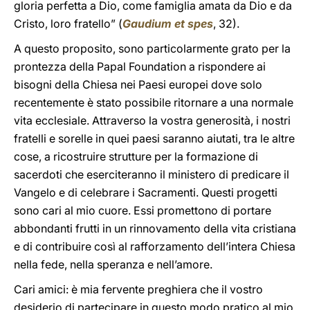
gloria perfetta a Dio, come famiglia amata da Dio e da
Cristo, loro fratello” (
Gaudium et spes
, 32).
A questo proposito, sono particolarmente grato per la
prontezza della Papal Foundation a rispondere ai
bisogni della Chiesa nei Paesi europei dove solo
recentemente è stato possibile ritornare a una normale
vita ecclesiale. Attraverso la vostra generosità, i nostri
fratelli e sorelle in quei paesi saranno aiutati, tra le altre
cose, a ricostruire strutture per la formazione di
sacerdoti che eserciteranno il ministero di predicare il
Vangelo e di celebrare i Sacramenti. Questi progetti
sono cari al mio cuore. Essi promettono di portare
abbondanti frutti in un rinnovamento della vita cristiana
e di contribuire così al rafforzamento dell’intera Chiesa
nella fede, nella speranza e nell’amore.
Cari amici: è mia fervente preghiera che il vostro
desiderio di partecipare in questo modo pratico al mio