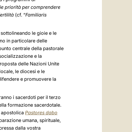
e priorità per comprendere
rtilità
(cf. “
Familiaris
sottolineando le gioie e le
no in particolare delle
 punto centrale della pastorale
 socializzazione e la
proposta delle Nazioni Unite
locale, le diocesi e le
 difendere e promuovere la
nno i sacerdoti per il terzo
 della formazione sacerdotale.
e apostolica
Pastores dabo
preparazione umana, spirituale,
pressa dalla vostra