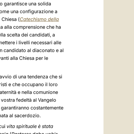
 garantisce una solida
come una configurazione a
a Chiesa (
Catechismo della
zia alla comprensione che ha
lla scelta dei candidati, a
tere i livelli necessari alle
n candidato al diaconato e al
nti alla Chiesa per le
l’avvio di una tendenza che si
isti e che occupano il loro
raternità e nella comunione
a vostra fedeltà al Vangelo
ice, garantiranno costantemente
mata al sacerdozio.
 cui
vita spirituale è stata