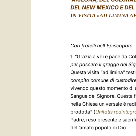
DEL NEW MEXICO E DE
IN VISITA «AD LIMINA 
Cari fratelli nell’Episcopato,
1. “Grazia a voi e pace da Col
per pascere il gregge del Si
Questa visita “ad limina” tes
compito comune di custodire 
vivendo questo momento di un
Sangue del Signore. Questa fe
nella Chiesa universale è radi
prodotta” (
Unitatis redintegr
Padre, reso presente e sacrifi
dell’amato popolo di Dio.