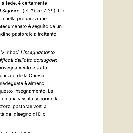
lla fede, è certamente
l Signore”
(cf.
1 Cor
7, 39). Un
oti nella preparazione
 catecumenato è seguito da un
udine pastorale altrettanto
 VI ribadì
l’insegnamento
ificati dell’atto coniugale
:
o insegnamento è stato
techismo della Chiesa
e inadeguata è almeno
a questo insegnamento. La
ità umana vissuta secondo la
forzi pastorali volti a
ità del disegno di Dio
tà i programmi di