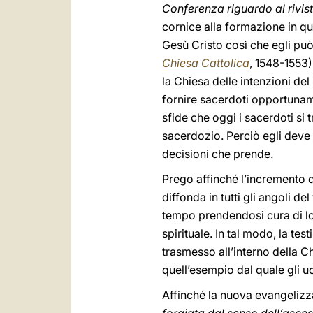
Conferenza riguardo al rivi
cornice alla formazione in 
Gesù Cristo così che egli può
Chiesa Cattolica
, 1548-1553)
la Chiesa delle intenzioni del
fornire sacerdoti opportunamen
sfide che oggi i sacerdoti si
sacerdozio. Perciò egli deve 
decisioni che prende.
Prego affinché l’incremento de
diffonda in tutti gli angoli 
tempo prendendosi cura di lor
spirituale. In tal modo, la te
trasmesso all’interno della Ch
quell’esempio dal quale gli u
Affinché la nuova evangelizza