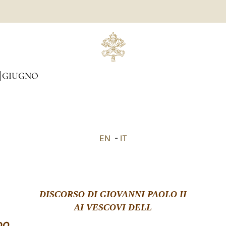
GIUGNO
EN
-
IT
DISCORSO DI GIOVANNI PAOLO II
AI VESCOVI DELL
DO,