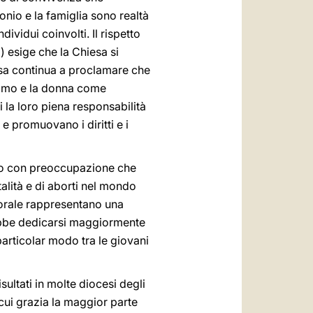
onio e la famiglia sono realtà
ividui coinvolti. Il rispetto
) esige che la Chiesa si
iesa continua a proclamare che
l’uomo e la donna come
i la loro piena responsabilità
 e promuovano i diritti e i
ato con preoccupazione che
talità e di aborti nel mondo
 morale rappresentano una
rebbe dedicarsi maggiormente
 particolar modo tra le giovani
ltati in molte diocesi degli
cui grazia la maggior parte