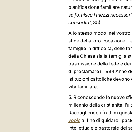
pianificazione familiare natu
se fornisce i mezzi necessari 
consortio
”, 35).
Allo stesso modo, nel vostro 
sfide della loro vocazione. La
famiglie in difficoltà, delle 
della Chiesa sia la famiglia s
trasmissione della fede e dei
di proclamare il 1994 Anno dell
istituzioni cattoliche devono
vita familiare.
5. Riconoscendo le nuove sfid
millennio della cristianità, l
Raccogliendo i frutti di que
vobis
al fine di guidare i past
intellettuale e pastorale dei