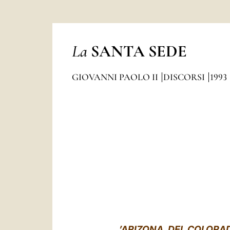
La
SANTA SEDE
GIOVANNI PAOLO II
DISCORSI
1993
’ARIZONA, DEL COLORA