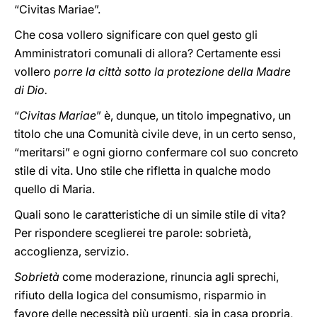
“Civitas Mariae”.
Che cosa vollero significare con quel gesto gli
Amministratori comunali di allora? Certamente essi
vollero
porre la città sotto la protezione della Madre
di Dio.
“
Civitas Mariae
” è, dunque, un titolo impegnativo, un
titolo che una Comunità civile deve, in un certo senso,
“meritarsi” e ogni giorno confermare col suo concreto
stile di vita. Uno stile che rifletta in qualche modo
quello di Maria.
Quali sono le caratteristiche di un simile stile di vita?
Per rispondere sceglierei tre parole: sobrietà,
accoglienza, servizio.
Sobrietà
come moderazione, rinuncia agli sprechi,
rifiuto della logica del consumismo, risparmio in
favore delle necessità più urgenti, sia in casa propria,