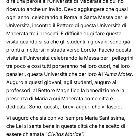
dire una parola all’Università di Macerata da cui ho
ricevuto anche un invito. Devo aggiungere che quasi
ogni anno, celebrando a Roma la Santa Messa per le
Università, incontro il Rettore di questa Università di
Macerata tra i presenti. È difficile oggi fare questa
visita quando si sa che gli studenti, i giovani, sono già
pronti a mettersi in strada verso Loreto. Faccio questa
visita all’Università celebrando la Messa per i pellegrini
tra poco e così tutti porteranno nei loro cuori, nei loro
pensieri, questa Università che per loro è l’
Alma Mater
.
Auguro a questi giovani, agli studenti, auguro ai
professori, al Rettore Magnifico la benedizione e la
presenza di Maria a cui Macerata come città è
dedicata. Sono, questi, i brevi auguri che vi lascio.
Vi auguro che sia con voi sempre Maria Santissima,
che Lei si senta bene in questa città che ha scelto di
essere chiamata “
Civitas Mariae
”.