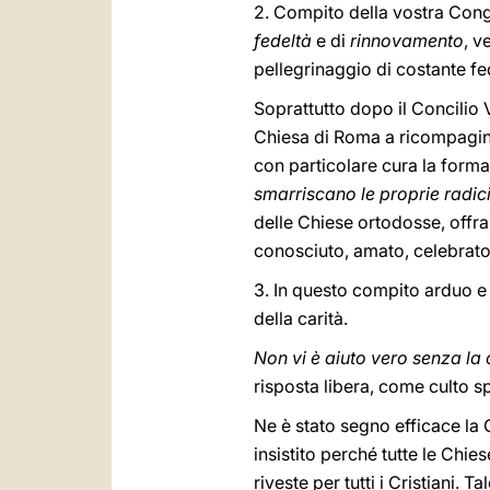
2. Compito della vostra Congr
fedeltà
e di
rinnovamento
, v
pellegrinaggio di costante fed
Soprattutto dopo il Concilio 
Chiesa di Roma a ricompaginar
con particolare cura la formaz
smarriscano le proprie radic
delle Chiese ortodosse, offr
conosciuto, amato, celebrato
3. In questo compito arduo 
della carità.
Non vi è aiuto vero senza la 
risposta libera, come culto sp
Ne è stato segno efficace la C
insistito perché tutte le Chie
riveste per tutti i Cristiani. 