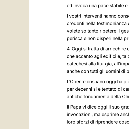
ed invoca una pace stabile e 
I vostri interventi hanno cons
credenti nella testimonianza 
volete soltanto ripetere il ge
perisca e non disperi nella p
4. Oggi si tratta di arricchi
che accanto agli edifici e, ta
catechesi alla liturgia, all’i
anche con tutti gli uomini di
L’Oriente cristiano oggi ha p
per decenni si è tentato di ca
antiche fondamenta della Ch
Il Papa vi dice oggi il suo gr
invocazioni, ma esprime anche
loro sforzi di riprendere cos