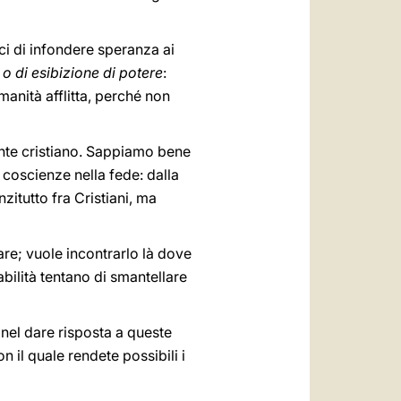
aci di infondere speranza ai
 o di esibizione di potere
:
manità afflitta, perché non
iente cristiano. Sappiamo bene
e coscienze nella fede: dalla
zitutto fra Cristiani, ma
are; vuole incontrarlo là dove
abilità tentano di smantellare
 nel dare risposta a queste
 il quale rendete possibili i