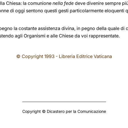
ella Chiesa: la comunione
nella fede
deve divenire sempre più
donne di oggi sentono questi gesti particolarmente eloquenti 
gno la costante assistenza divina, in pegno della quale di c
stendo agli Organismi e alle Chiese da voi rappresentate.
© Copyright 1993 - Libreria Editrice Vaticana
Copyright © Dicastero per la Comunicazione