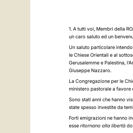
1. A tutti voi, Membri della R
un caro saluto ed un benvenu
Un saluto particolare intendo 
le Chiese Orientali e al sott
Gerusalemme e Palestina, l’
Giuseppe Nazzaro.
La Congregazione per le Chie
ministero pastorale a favore
Sono stati anni che hanno vis
state spesso investite da temi
Forti emigrazioni ne hanno ind
esse
ritornano alla libertà
dop