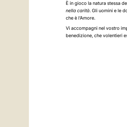
È in gioco la natura stessa d
nella carità
. Gli uomini e le 
che è l’Amore.
Vi accompagni nel vostro impe
benedizione, che volentieri e