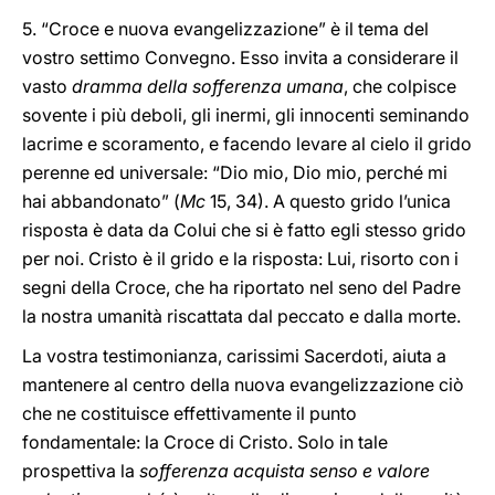
5. “Croce e nuova evangelizzazione” è il tema del
vostro settimo Convegno. Esso invita a considerare il
vasto
dramma della sofferenza umana
, che colpisce
sovente i più deboli, gli inermi, gli innocenti seminando
lacrime e scoramento, e facendo levare al cielo il grido
perenne ed universale: “Dio mio, Dio mio, perché mi
hai abbandonato” (
Mc
15, 34). A questo grido l’unica
risposta è data da Colui che si è fatto egli stesso grido
per noi. Cristo è il grido e la risposta: Lui, risorto con i
segni della Croce, che ha riportato nel seno del Padre
la nostra umanità riscattata dal peccato e dalla morte.
La vostra testimonianza, carissimi Sacerdoti, aiuta a
mantenere al centro della nuova evangelizzazione ciò
che ne costituisce effettivamente il punto
fondamentale: la Croce di Cristo. Solo in tale
prospettiva la
sofferenza acquista senso e valore