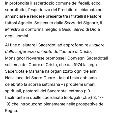
in profondità il sacerdozio comune dei fedeli; ecco,
soprattutto, l’esperienza del Presbitero, chiamato ad
annunciare e rendere presente tra i fratelli il Pastore
fattosi Agnello. Sostenuto dalla
Serva
del Signore, il
Ministro
si conforma meglio a Gesù,
Servo
di Dio e
degli uomini.
Al fine di aiutare i Sacerdoti ad approfondire
il valore
della sofferenza animata dall’amore di Cristo
,
Monsignor Novarese promosse i Convegni Sacerdotali
sul tema del Cuore di Cristo, che dal 1974 la Lega
Sacerdotale Mariana ha organizzato ogni tre anni.
Nella luce del Sacro Cuore – la cui festa abbiamo
celebrato la scorsa settimana – i problemi umani,
spirituali, pastorali del Sacerdote, entrano più
facilmente in quelle coordinate teologali (cf.
Ef
3, 17-
19) che introducono pienamente nelle prospettive del
Regno.