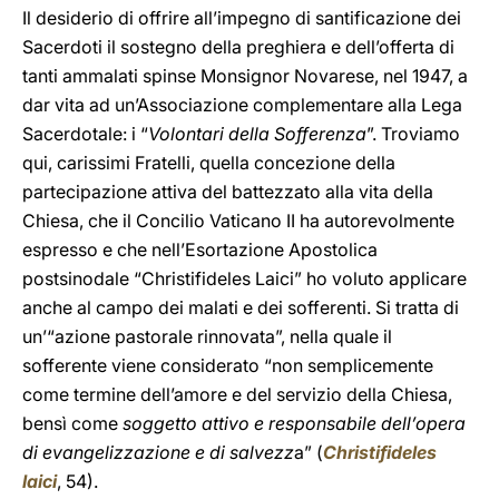
Il desiderio di offrire all’impegno di santificazione dei
Sacerdoti il sostegno della preghiera e dell’offerta di
tanti ammalati spinse Monsignor Novarese, nel 1947, a
dar vita ad un’Associazione complementare alla Lega
Sacerdotale: i “
Volontari della Sofferenza
”. Troviamo
qui, carissimi Fratelli, quella concezione della
partecipazione attiva del battezzato alla vita della
Chiesa, che il Concilio Vaticano II ha autorevolmente
espresso e che nell’Esortazione Apostolica
postsinodale “Christifideles Laici” ho voluto applicare
anche al campo dei malati e dei sofferenti. Si tratta di
un’“azione pastorale rinnovata”, nella quale il
sofferente viene considerato “non semplicemente
come termine dell’amore e del servizio della Chiesa,
bensì come
soggetto attivo e responsabile dell’opera
di evangelizzazione e di salvezz
a” (
Christifideles
laici
, 54).