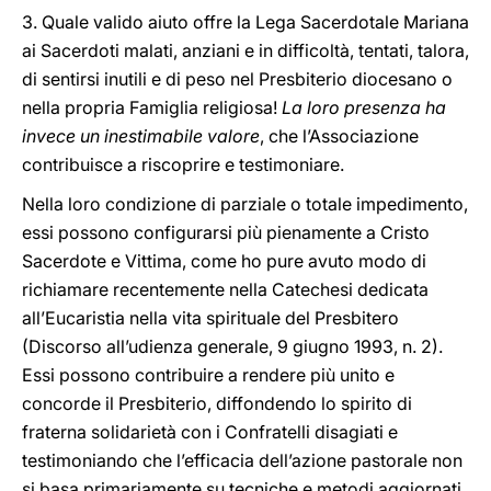
3. Quale valido aiuto offre la Lega Sacerdotale Mariana
ai Sacerdoti malati, anziani e in difficoltà, tentati, talora,
di sentirsi inutili e di peso nel Presbiterio diocesano o
nella propria Famiglia religiosa!
La loro presenza ha
invece un inestimabile valore
, che l’Associazione
contribuisce a riscoprire e testimoniare.
Nella loro condizione di parziale o totale impedimento,
essi possono configurarsi più pienamente a Cristo
Sacerdote e Vittima, come ho pure avuto modo di
richiamare recentemente nella Catechesi dedicata
all’Eucaristia nella vita spirituale del Presbitero
(Discorso all’udienza generale, 9 giugno 1993, n. 2).
Essi possono contribuire a rendere più unito e
concorde il Presbiterio, diffondendo lo spirito di
fraterna solidarietà con i Confratelli disagiati e
testimoniando che l’efficacia dell’azione pastorale non
si basa primariamente su tecniche e metodi aggiornati,