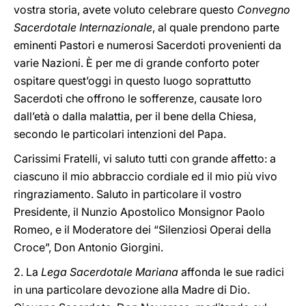
vostra storia, avete voluto celebrare questo
Convegno
Sacerdotale Internazionale
, al quale prendono parte
eminenti Pastori e numerosi Sacerdoti provenienti da
varie Nazioni. È per me di grande conforto poter
ospitare quest’oggi in questo luogo soprattutto
Sacerdoti che offrono le sofferenze, causate loro
dall’età o dalla malattia, per il bene della Chiesa,
secondo le particolari intenzioni del Papa.
Carissimi Fratelli, vi saluto tutti con grande affetto: a
ciascuno il mio abbraccio cordiale ed il mio più vivo
ringraziamento. Saluto in particolare il vostro
Presidente, il Nunzio Apostolico Monsignor Paolo
Romeo, e il Moderatore dei “Silenziosi Operai della
Croce”, Don Antonio Giorgini.
2. La
Lega Sacerdotale Mariana
affonda le sue radici
in una particolare devozione alla Madre di Dio.