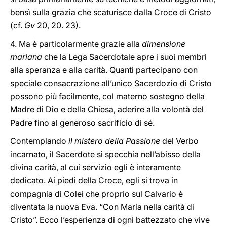
bensì sulla grazia che scaturisce dalla Croce di Cristo
(cf.
Gv
20, 20. 23).
4. Ma è particolarmente grazie alla
dimensione
mariana
che la Lega Sacerdotale apre i suoi membri
alla speranza e alla carità. Quanti partecipano con
speciale consacrazione all’unico Sacerdozio di Cristo
possono più facilmente, col materno sostegno della
Madre di Dio e della Chiesa, aderire alla volontà del
Padre fino al generoso sacrificio di sé.
Contemplando
il mistero della Passione
del Verbo
incarnato, il Sacerdote si specchia nell’abisso della
divina carità, al cui servizio egli è interamente
dedicato. Ai piedi della Croce, egli si trova in
compagnia di Colei che proprio sul Calvario è
diventata la nuova Eva. “Con Maria nella carità di
Cristo”. Ecco l’esperienza di ogni battezzato che vive