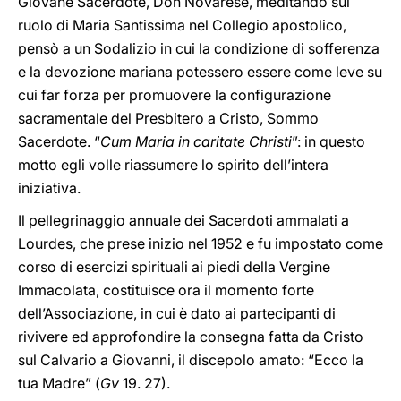
Giovane Sacerdote, Don Novarese, meditando sul
ruolo di Maria Santissima nel Collegio apostolico,
pensò a un Sodalizio in cui la condizione di sofferenza
e la devozione mariana potessero essere come leve su
cui far forza per promuovere la configurazione
sacramentale del Presbitero a Cristo, Sommo
Sacerdote. “
Cum Maria in caritate Christi
”: in questo
motto egli volle riassumere lo spirito dell’intera
iniziativa.
Il pellegrinaggio annuale dei Sacerdoti ammalati a
Lourdes, che prese inizio nel 1952 e fu impostato come
corso di esercizi spirituali ai piedi della Vergine
Immacolata, costituisce ora il momento forte
dell’Associazione, in cui è dato ai partecipanti di
rivivere ed approfondire la consegna fatta da Cristo
sul Calvario a Giovanni, il discepolo amato: “Ecco la
tua Madre” (
Gv
19. 27).