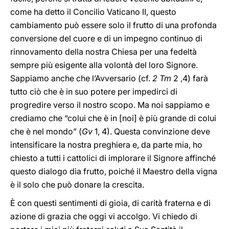
come ha detto il Concilio Vaticano II, questo
cambiamento può essere solo il frutto di una profonda
conversione del cuore e di un impegno continuo di
rinnovamento della nostra Chiesa per una fedeltà
sempre più esigente alla volontà del loro Signore.
Sappiamo anche che l’Avversario (cf.
2 Tm
2 ,4) farà
tutto ciò che è in suo potere per impedirci di
progredire verso il nostro scopo. Ma noi sappiamo e
crediamo che “colui che è in [noi] è più grande di colui
che è nel mondo” (
Gv
1, 4). Questa convinzione deve
intensificare la nostra preghiera e, da parte mia, ho
chiesto a tutti i cattolici di implorare il Signore affinché
questo dialogo dia frutto, poiché il Maestro della vigna
è il solo che può donare la crescita.
È con questi sentimenti di gioia, di carità fraterna e di
azione di grazia che oggi vi accolgo. Vi chiedo di