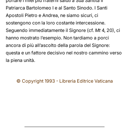
portare i miei più fraterni saluti a Sua Santità il
Patriarca Bartolomeo I e al Santo Sinodo. I Santi
Apostoli Pietro e Andrea, ne siamo sicuri, ci
sostengono con la loro costante intercessione.
Seguendo immediatamente il Signore (cf.
Mt
4, 20), ci
hanno mostrato l’esempio. Non tardiamo a porci
ancora di più all’ascolto della parola del Signore:
questa e un fattore decisivo nel nostro cammino verso
la piena unità.
© Copyright 1993 - Libreria Editrice Vaticana