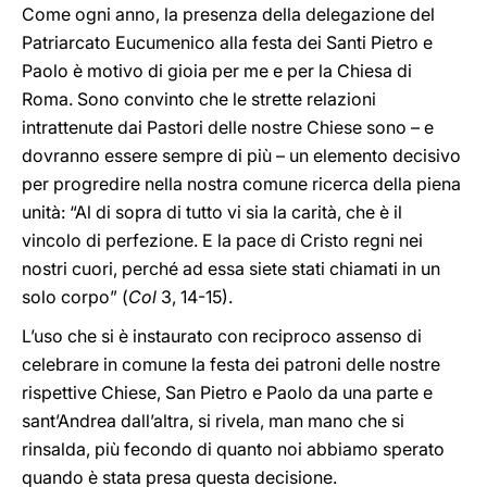
Come ogni anno, la presenza della delegazione del
Patriarcato Eucumenico alla festa dei Santi Pietro e
Paolo è motivo di gioia per me e per la Chiesa di
Roma. Sono convinto che le strette relazioni
intrattenute dai Pastori delle nostre Chiese sono – e
dovranno essere sempre di più – un elemento decisivo
per progredire nella nostra comune ricerca della piena
unità: “Al di sopra di tutto vi sia la carità, che è il
vincolo di perfezione. E la pace di Cristo regni nei
nostri cuori, perché ad essa siete stati chiamati in un
solo corpo” (
Col
3, 14-15).
L’uso che si è instaurato con reciproco assenso di
celebrare in comune la festa dei patroni delle nostre
rispettive Chiese, San Pietro e Paolo da una parte e
sant’Andrea dall’altra, si rivela, man mano che si
rinsalda, più fecondo di quanto noi abbiamo sperato
quando è stata presa questa decisione.