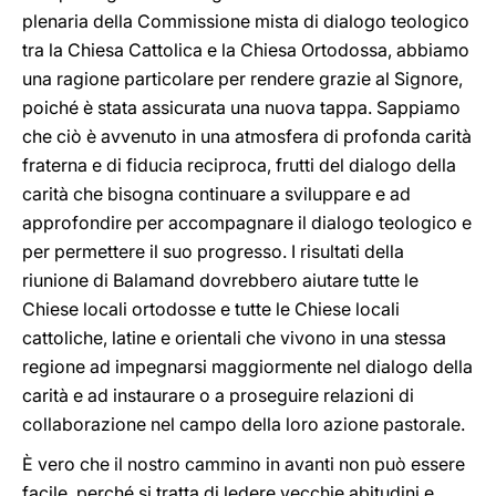
plenaria della Commissione mista di dialogo teologico
tra la Chiesa Cattolica e la Chiesa Ortodossa, abbiamo
una ragione particolare per rendere grazie al Signore,
poiché è stata assicurata una nuova tappa. Sappiamo
che ciò è avvenuto in una atmosfera di profonda carità
fraterna e di fiducia reciproca, frutti del dialogo della
carità che bisogna continuare a sviluppare e ad
approfondire per accompagnare il dialogo teologico e
per permettere il suo progresso. I risultati della
riunione di Balamand dovrebbero aiutare tutte le
Chiese locali ortodosse e tutte le Chiese locali
cattoliche, latine e orientali che vivono in una stessa
regione ad impegnarsi maggiormente nel dialogo della
carità e ad instaurare o a proseguire relazioni di
collaborazione nel campo della loro azione pastorale.
È vero che il nostro cammino in avanti non può essere
facile, perché si tratta di ledere vecchie abitudini e,