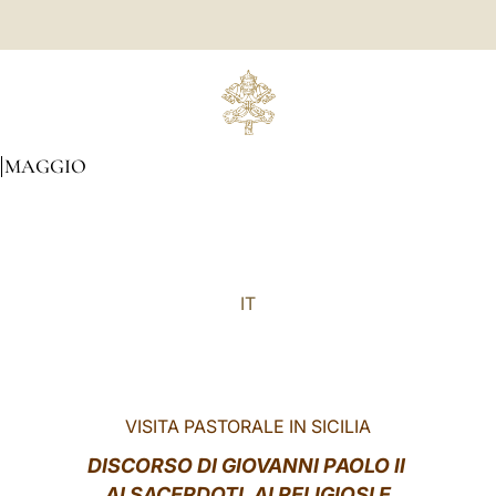
MAGGIO
IT
VISITA PASTORALE IN SICILIA
DISCORSO
DI GIOVANNI PAOLO II
AI SACERDOTI, AI RELIGIOSI E