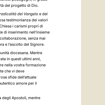
rtà del progetto di Dio.
 radicalità del Vangelo
e del
sa testimonianza dei valori
Chiesa i carismi propri di
te di inserimento nell’insieme
a collaborazione, senza mai
ra e l’ascolto del Signore.
Comunità diocesana. Mentre
ta in questi ultimi anni,
re nella vostra formazione
nte che vi deve
se sfide dell’attuale
autentico amore per il
a degli Apostoli, mentre