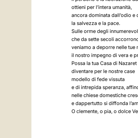
ottieni per l’intera umanità,
ancora dominata dall’odio e 
la salvezza e la pace.
Sulle orme degli innumerevoli
che da sette secoli accorron
veniamo a deporre nelle tue
il nostro impegno di vera e 
Possa la tua Casa di Nazaret
diventare per le nostre case
modello di fede vissuta
e di intrepida speranza, affin
nelle chiese domestiche cres
e dappertutto si diffonda l’am
O clemente, o pia, o dolce Ve