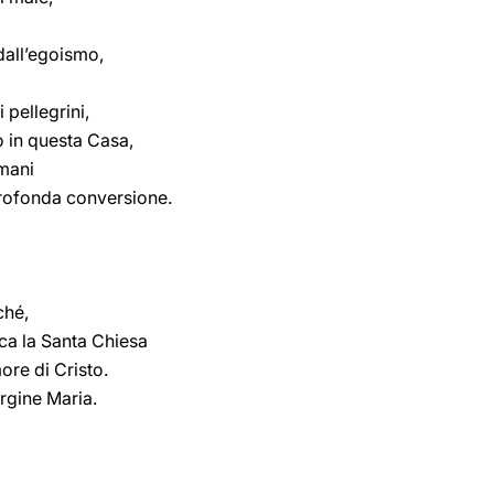
dall’egoismo,
 pellegrini,
o in questa Casa,
 mani
profonda conversione.
ché,
ca la Santa Chiesa
ore di Cristo.
rgine Maria.