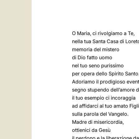
O Maria, ci rivolgiamo a Te,
nella tua Santa Casa di Loret
memoria del mistero
di Dio fatto uomo
nel tuo seno purissimo
per opera dello Spirito Santo
Adoriamo il prodigioso event
segno stupendo dell’amore di
il tuo esempio ci incoraggia
ad affidarci al tuo amato Figli
sulla parola del Vangelo.
Madre di misericordia,
ottienici da Gesù
il perdono e la liberazione da