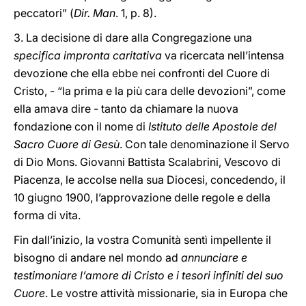
peccatori” (
Dir. Man
. 1, p. 8).
3. La decisione di dare alla Congregazione una
specifica impronta caritativa
va ricercata nell’intensa
devozione che ella ebbe nei confronti del Cuore di
Cristo, - “la prima e la più cara delle devozioni”, come
ella amava dire - tanto da chiamare la nuova
fondazione con il nome di
Istituto delle Apostole del
Sacro Cuore di Gesù
. Con tale denominazione il Servo
di Dio Mons. Giovanni Battista Scalabrini, Vescovo di
Piacenza, le accolse nella sua Diocesi, concedendo, il
10 giugno 1900, l’approvazione delle regole e della
forma di vita.
Fin dall’inizio, la vostra Comunità sentì impellente il
bisogno di andare nel mondo ad
annunciare e
testimoniare l’amore di Cristo e i tesori infiniti del suo
Cuore
. Le vostre attività missionarie, sia in Europa che