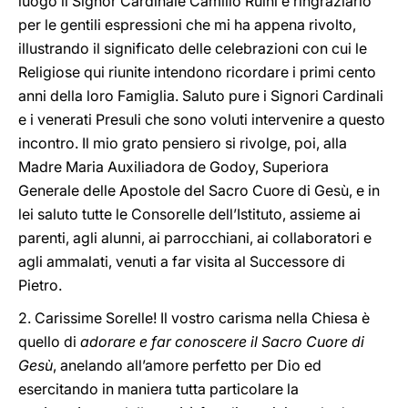
luogo il Signor Cardinale Camillo Ruini e ringraziarlo
per le gentili espressioni che mi ha appena rivolto,
illustrando il significato delle celebrazioni con cui le
Religiose qui riunite intendono ricordare i primi cento
anni della loro Famiglia. Saluto pure i Signori Cardinali
e i venerati Presuli che sono voluti intervenire a questo
incontro. Il mio grato pensiero si rivolge, poi, alla
Madre Maria Auxiliadora de Godoy, Superiora
Generale delle Apostole del Sacro Cuore di Gesù, e in
lei saluto tutte le Consorelle dell’Istituto, assieme ai
parenti, agli alunni, ai parrocchiani, ai collaboratori e
agli ammalati, venuti a far visita al Successore di
Pietro.
2. Carissime Sorelle! Il vostro carisma nella Chiesa è
quello di
adorare e far conoscere il Sacro Cuore di
Gesù
, anelando all’amore perfetto per Dio ed
esercitando in maniera tutta particolare la