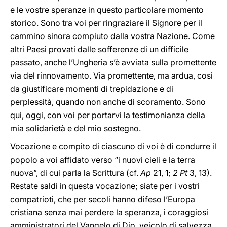
e le vostre speranze in questo particolare momento
storico. Sono tra voi per ringraziare il Signore per il
cammino sinora compiuto dalla vostra Nazione. Come
altri Paesi provati dalle sofferenze di un difficile
passato, anche l’Ungheria s’è avviata sulla promettente
via del rinnovamento. Via promettente, ma ardua, così
da giustificare momenti di trepidazione e di
perplessità, quando non anche di scoramento. Sono
qui, oggi, con voi per portarvi la testimonianza della
mia solidarietà e del mio sostegno.
Vocazione e compito di ciascuno di voi è di condurre il
popolo a voi affidato verso “i nuovi cieli e la terra
nuova”, di cui parla la Scrittura (cf.
Ap
21, 1;
2 Pt
3, 13).
Restate saldi in questa vocazione; siate per i vostri
compatrioti, che per secoli hanno difeso l’Europa
cristiana senza mai perdere la speranza, i coraggiosi
amministratori del Vangelo di Dio, veicolo di salvezza