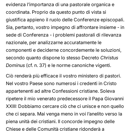
evidenza l’importanza di una pastorale organica e
coordinata. Proprio da questo punto di vista si
giustifica appieno il ruolo delle Conferenze episcopali.
Sia, pertanto, vostro impegno di affrontare insieme - in
sede di Conferenza - i problemi pastorali di rilevanza
nazionale, per analizzarne accuratamente le
componenti e deciderne concordemente le soluzioni,
secondo quanto dispone lo stesso Decreto
Christus
Dominus
(cf. n. 37) e le norme canoniche vigenti.
Ciò renderà più efficace il vostro ministero di pastori.
Nel vostro Paese sono numerosi i credenti in Cristo
appartenenti ad altre Confessioni cristiane. Soleva
ripetere il mio venerato predecessore il Papa Giovanni
XXIII: Dobbiamo cercare ciò che ci unisce e non quello
che ci separa. Mai venga meno in voi l’anelito verso la
piena unità dei cristiani. Il concorde impegno delle
Chiese e delle Comunità cristiane ridonderà a