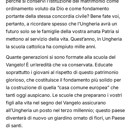
perché si conservi l’istituzione del matrimonio come
ordinamento voluto da Dio e come fondamento
portante della stessa concordia civile? Bene fate voi,
pertanto, a ricordare spesso che l’Ungheria avrà un
futuro solo se le famiglie della vostra amata Patria si
mettono al servizio della vita. Quest’anno, in Ungheria
la scuola cattolica ha compiuto mille anni.
Quante generazioni si sono formate alla scuola del
Vangelo! È un’eredità che va conservata. Educate
soprattutto i giovani al rispetto di questo patrimonio
glorioso, che costituisce il fondamento più solido per
la costruzione di quella “casa comune europea” che
tanti oggi auspicano. Le scuole che preparano i vostri
figli alla vita nel segno del Vangelo assicurano
all’Ungheria un posto nel terzo millennio; questo paese
diventerà di nuovo un giardino ornato di fiori, un Paese
di santi.