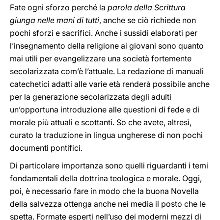
Fate ogni sforzo perché la
parola della Scrittura
giunga nelle mani di tutti
, anche se ciò richiede non
pochi sforzi e sacrifici. Anche i sussidi elaborati per
l’insegnamento della religione ai giovani sono quanto
mai utili per evangelizzare una società fortemente
secolarizzata com’è l’attuale. La redazione di manuali
catechetici adatti alle varie età renderà possibile anche
per la generazione secolarizzata degli adulti
un’opportuna introduzione alle questioni di fede e di
morale più attuali e scottanti. So che avete, altresì,
curato la traduzione in lingua ungherese di non pochi
documenti pontifici.
Di particolare importanza sono quelli riguardanti i temi
fondamentali della dottrina teologica e morale. Oggi,
poi, è necessario fare in modo che la buona Novella
della salvezza ottenga anche nei media il posto che le
spetta. Formate esperti nell’uso dei moderni mezzi di