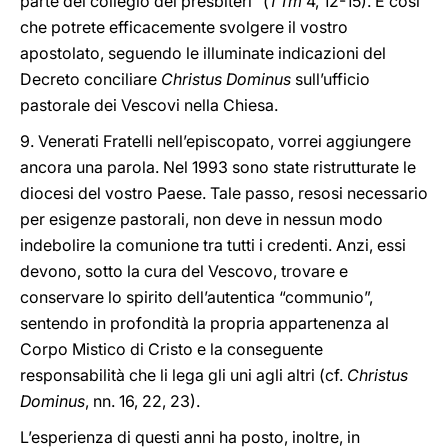
parte del collegio dei presbiteri” (
1 Tm
4, 12-15). È così
che potrete efficacemente svolgere il vostro
apostolato, seguendo le illuminate indicazioni del
Decreto conciliare
Christus Dominus
sull’ufficio
pastorale dei Vescovi nella Chiesa.
9. Venerati Fratelli nell’episcopato, vorrei aggiungere
ancora una parola. Nel 1993 sono state ristrutturate le
diocesi del vostro Paese. Tale passo, resosi necessario
per esigenze pastorali, non deve in nessun modo
indebolire la comunione tra tutti i credenti. Anzi, essi
devono, sotto la cura del Vescovo, trovare e
conservare lo spirito dell’autentica “communio”,
sentendo in profondità la propria appartenenza al
Corpo Mistico di Cristo e la conseguente
responsabilità che li lega gli uni agli altri (cf.
Christus
Dominus
, nn. 16, 22, 23).
L’esperienza di questi anni ha posto, inoltre, in