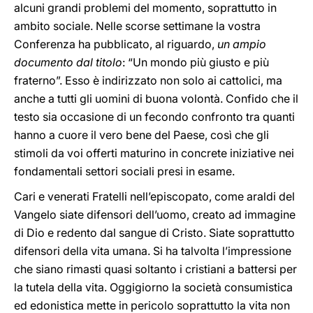
alcuni grandi problemi del momento, soprattutto in
ambito sociale. Nelle scorse settimane la vostra
Conferenza ha pubblicato, al riguardo,
un ampio
documento dal titolo
: “Un mondo più giusto e più
fraterno”. Esso è indirizzato non solo ai cattolici, ma
anche a tutti gli uomini di buona volontà. Confido che il
testo sia occasione di un fecondo confronto tra quanti
hanno a cuore il vero bene del Paese, così che gli
stimoli da voi offerti maturino in concrete iniziative nei
fondamentali settori sociali presi in esame.
Cari e venerati Fratelli nell’episcopato, come araldi del
Vangelo siate difensori dell’uomo, creato ad immagine
di Dio e redento dal sangue di Cristo. Siate soprattutto
difensori della vita umana. Si ha talvolta l’impressione
che siano rimasti quasi soltanto i cristiani a battersi per
la tutela della vita. Oggigiorno la società consumistica
ed edonistica mette in pericolo soprattutto la vita non