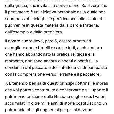
della grazia, che invita alla conversione. Se è vero che
il pentimento è un’iniziativa personale nella quale non
sono possibili deleghe, è però indiscutibile l’aiuto che
può venire in questa materia dalla parola fraterna,
dall’esempio e dalla preghiera.
Il nostro cuore deve, perciò, essere pronto ad
accogliere come fratelli e sorelle tutti, anche coloro
che hanno abbandonato la pratica religiosa e, al
momento, non sono ancora disposti a pentirsi. La
condanna del peccato e dell’infedeltà va di pari passo
con la comprensione verso l’errante e il peccatore.
7. È tenendo ben saldi questi principi dottrinali e morali
che voi potrete contribuire a conservare e sviluppare il
patrimonio cristiano della Nazione ungherese. I valori
accumulati in oltre mille anni di storia costituiscono un
patrimonio che gli ungheresi per primi devono