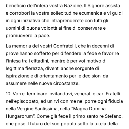
beneficio dell’intera vostra Nazione. Il Signore assista
e corrobori la vostra sollecitudine ecumenica e vi guidi
in ogni iniziativa che intraprenderete con tutti gli
uomini di buona volontà al fine di conservare e
promuovere la pace.
La memoria dei vostri Confratelli, che in decenni di
prove hanno sofferto per difendere la fede e favorire
l’intesa tra i cittadini, mentre è per voi motivo di
legittima fierezza, diventi anche sorgente di
ispirazione e di orientamento per le decisioni da
assumere nelle nuove circostanze.
10. Vorrei terminare invitandovi, venerati e cari Fratelli
nell’episcopato, ad unirvi con me nel porre ogni fiducia
nella Vergine Santissima, nella “Magna Domina
Hungarorum”. Come già fece il primo santo re Stefano,
che pose il futuro del suo popolo sotto la tutela della