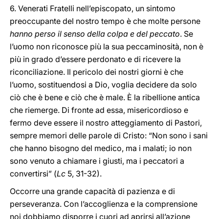
6. Venerati Fratelli nell’episcopato, un sintomo
preoccupante del nostro tempo è che molte persone
hanno perso il senso della colpa e del peccato
. Se
l’uomo non riconosce più la sua peccaminosità, non è
più in grado d’essere perdonato e di ricevere la
riconciliazione. Il pericolo dei nostri giorni è che
l’uomo, sostituendosi a Dio, voglia decidere da solo
ciò che è bene e ciò che è male. È la ribellione antica
che riemerge. Di fronte ad essa, misericordioso e
fermo deve essere il nostro atteggiamento di Pastori,
sempre memori delle parole di Cristo: “Non sono i sani
che hanno bisogno del medico, ma i malati; io non
sono venuto a chiamare i giusti, ma i peccatori a
convertirsi” (
Lc
5, 31-32).
Occorre una grande capacità di pazienza e di
perseveranza. Con l’accoglienza e la comprensione
noi dobbiamo disporre i cuori ad aprirsi all’azione