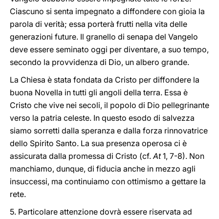
Ciascuno si senta impegnato a diffondere con gioia la
parola di verità; essa porterà frutti nella vita delle
generazioni future. Il granello di senapa del Vangelo
deve essere seminato oggi per diventare, a suo tempo,
secondo la provvidenza di Dio, un albero grande.
La Chiesa è stata fondata da Cristo per diffondere la
buona Novella in tutti gli angoli della terra. Essa è
Cristo che vive nei secoli, il popolo di Dio pellegrinante
verso la patria celeste. In questo esodo di salvezza
siamo sorretti dalla speranza e dalla forza rinnovatrice
dello Spirito Santo. La sua presenza operosa ci è
assicurata dalla promessa di Cristo (cf.
At
1, 7-8). Non
manchiamo, dunque, di fiducia anche in mezzo agli
insuccessi, ma continuiamo con ottimismo a gettare la
rete.
5. Particolare attenzione dovrà essere riservata ad