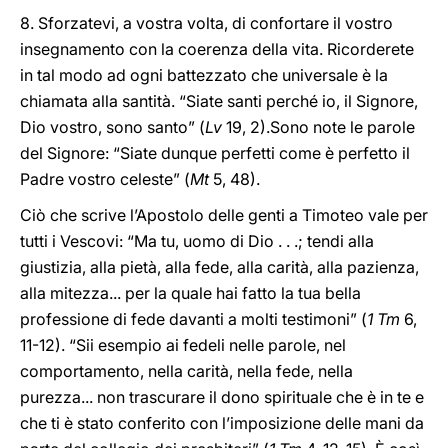
8. Sforzatevi, a vostra volta, di confortare il vostro
insegnamento con la coerenza della vita. Ricorderete
in tal modo ad ogni battezzato che universale è la
chiamata alla santità. “Siate santi perché io, il Signore,
Dio vostro, sono santo” (
Lv
19, 2).Sono note le parole
del Signore: “Siate dunque perfetti come è perfetto il
Padre vostro celeste” (
Mt
5, 48).
Ciò che scrive l’Apostolo delle genti a Timoteo vale per
tutti i Vescovi: “Ma tu, uomo di Dio . . .; tendi alla
giustizia, alla pietà, alla fede, alla carità, alla pazienza,
alla mitezza... per la quale hai fatto la tua bella
professione di fede davanti a molti testimoni” (
1 Tm
6,
11-12). “Sii esempio ai fedeli nelle parole, nel
comportamento, nella carità, nella fede, nella
purezza... non trascurare il dono spirituale che è in te e
che ti è stato conferito con l’imposizione delle mani da