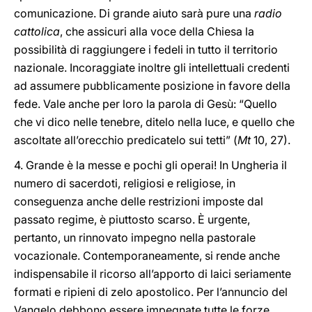
comunicazione. Di grande aiuto sarà pure una
radio
cattolica
, che assicuri alla voce della Chiesa la
possibilità di raggiungere i fedeli in tutto il territorio
nazionale. Incoraggiate inoltre gli intellettuali credenti
ad assumere pubblicamente posizione in favore della
fede. Vale anche per loro la parola di Gesù: “Quello
che vi dico nelle tenebre, ditelo nella luce, e quello che
ascoltate all’orecchio predicatelo sui tetti” (
Mt
10, 27).
4. Grande è la messe e pochi gli operai! In Ungheria il
numero di sacerdoti, religiosi e religiose, in
conseguenza anche delle restrizioni imposte dal
passato regime, è piuttosto scarso. È urgente,
pertanto, un rinnovato impegno nella pastorale
vocazionale. Contemporaneamente, si rende anche
indispensabile il ricorso all’apporto di laici seriamente
formati e ripieni di zelo apostolico. Per l’annuncio del
Vangelo debbono essere impegnate tutte le forze.