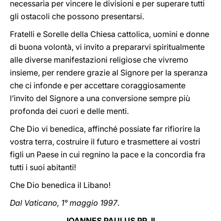
necessaria per vincere le divisioni e per superare tutti
gli ostacoli che possono presentarsi.
Fratelli e Sorelle della Chiesa cattolica, uomini e donne
di buona volontà, vi invito a prepararvi spiritualmente
alle diverse manifestazioni religiose che vivremo
insieme, per rendere grazie al Signore per la speranza
che ci infonde e per accettare coraggiosamente
l’invito del Signore a una conversione sempre più
profonda dei cuori e delle menti.
Che Dio vi benedica, affinché possiate far rifiorire la
vostra terra, costruire il futuro e trasmettere ai vostri
figli un Paese in cui regnino la pace e la concordia fra
tutti i suoi abitanti!
Che Dio benedica il Libano!
Dal Vaticano, 1° maggio 1997
.
IOANNES PAULUS PP. II