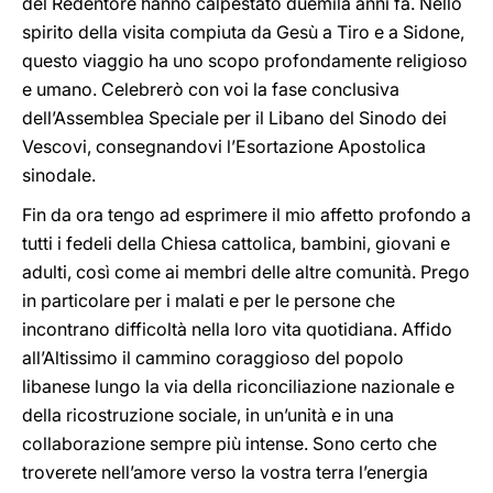
del Redentore hanno calpestato duemila anni fa. Nello
spirito della visita compiuta da Gesù a Tiro e a Sidone,
questo viaggio ha uno scopo profondamente religioso
e umano. Celebrerò con voi la fase conclusiva
dell’Assemblea Speciale per il Libano del Sinodo dei
Vescovi, consegnandovi l’Esortazione Apostolica
sinodale.
Fin da ora tengo ad esprimere il mio affetto profondo a
tutti i fedeli della Chiesa cattolica, bambini, giovani e
adulti, così come ai membri delle altre comunità. Prego
in particolare per i malati e per le persone che
incontrano difficoltà nella loro vita quotidiana. Affido
all’Altissimo il cammino coraggioso del popolo
libanese lungo la via della riconciliazione nazionale e
della ricostruzione sociale, in un’unità e in una
collaborazione sempre più intense. Sono certo che
troverete nell’amore verso la vostra terra l’energia