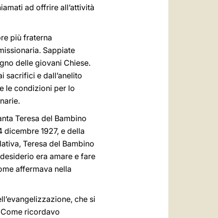
amati ad offrire all’attività
re più fraterna
missionaria. Sappiate
egno delle giovani Chiese.
sacrifici e dall’anelito
e le condizioni per lo
narie.
 Santa Teresa del Bambino
4 dicembre 1927, e della
lativa, Teresa del Bambino
 desiderio era amare e fare
come affermava nella
ll’evangelizzazione, che si
a. Come ricordavo