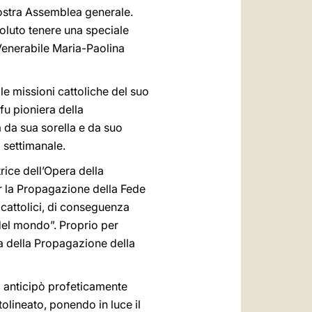
vostra Assemblea generale.
oluto tenere una speciale
 Venerabile Maria-Paolina
le missioni cattoliche del suo
fu pioniera della
a da sua sorella e da suo
 settimanale.
trice dell’Opera della
r la Propagazione della Fede
 cattolici, di conseguenza
 del mondo”. Proprio per
a della Propagazione della
o, anticipò profeticamente
olineato, ponendo in luce il