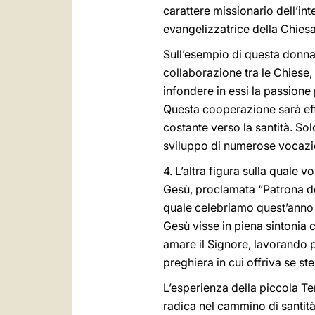
carattere missionario dell’inte
evangelizzatrice della Chiesa
Sull’esempio di questa donna
collaborazione tra le Chiese
infondere in essi la passione
Questa cooperazione sarà effi
costante verso la santità. Sol
sviluppo di numerose vocazion
4. L’altra figura sulla quale 
Gesù, proclamata “Patrona de
quale celebriamo quest’anno 
Gesù visse in piena sintonia 
amare il Signore, lavorando p
preghiera in cui offriva se s
L’esperienza della piccola Te
radica nel cammino di santit