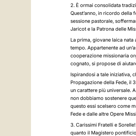
2. È ormai consolidata tradiz
Quest’anno, in ricordo della 
sessione pastorale, sofferman
Jaricot e la Patrona delle Mi
La prima, giovane laica nata 
tempo. Appartenente ad un’ass
cooperazione missionaria organ
cognato, si propose di aiutar
Ispirandosi a tale iniziativa, 
Propagazione della Fede, il 
un carattere più universale. 
non dobbiamo sostenere questa
questo essi scelsero come m
Fede e dalle altre Opere Miss
3. Carissimi Fratelli e Sorell
quanto il Magistero pontifici