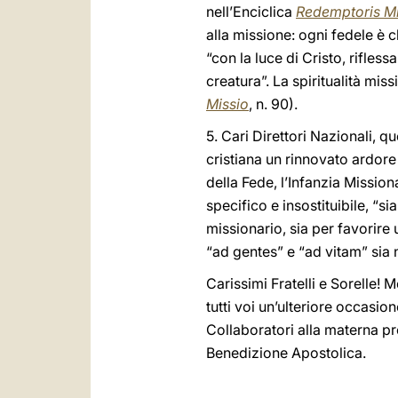
nell’Enciclica
Redemptoris Mi
alla missione: ogni fedele è c
“con la luce di Cristo, rifless
creatura”. La spiritualità mis
Missio
, n. 90).
5. Cari Direttori Nazionali, q
cristiana un rinnovato ardore
della Fede, l’Infanzia Missio
specifico e insostituibile, “si
missionario, sia per favorire 
“ad gentes” e “ad vitam” sia 
Carissimi Fratelli e Sorelle!
tutti voi un’ulteriore occasio
Collaboratori alla materna pr
Benedizione Apostolica.