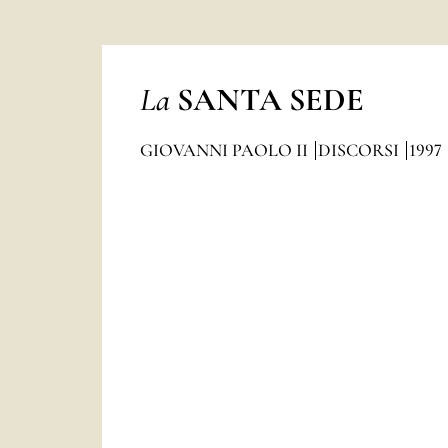
La
SANTA SEDE
GIOVANNI PAOLO II
DISCORSI
1997