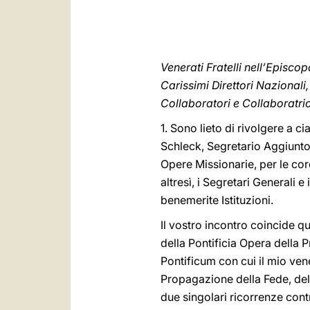
Venerati Fratelli nell’Episcop
Carissimi Direttori Nazionali,
Collaboratori e Collaboratric
1. Sono lieto di rivolgere a c
Schleck, Segretario Aggiunto
Opere Missionarie, per le cordi
altresì, i Segretari Generali 
benemerite Istituzioni.
Il vostro incontro coincide q
della Pontificia Opera della
Pontificum con cui il mio vene
Propagazione della Fede, dell
due singolari ricorrenze cont