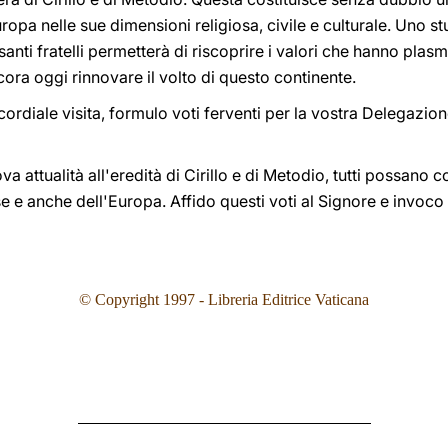
uropa nelle sue dimensioni religiosa, civile e culturale. Uno 
 santi fratelli permetterà di riscoprire i valori che hanno plasm
ra oggi rinnovare il volto di questo continente.
ordiale visita, formulo voti ferventi per la vostra Delegazione,
attualità all'eredità di Cirillo e di Metodio, tutti possano c
 e anche dell'Europa. Affido questi voti al Signore e invoco s
© Copyright 1997 - Libreria Editrice Vaticana