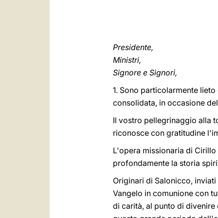
Presidente,
Ministri,
Signore e Signori,
1. Sono particolarmente liet
consolidata, in occasione dell
Il vostro pellegrinaggio alla 
riconosce con gratitudine l'i
L'opera missionaria di Cirillo
profondamente la storia spiri
Originari di Salonicco, inviat
Vangelo in comunione con tutta
di carità, al punto di divenire