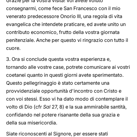
Grazie per la vostra visita! Voi avete voluto
consegnarmi, come fece San Francesco con il mio
venerato predecessore Onorio III, una regola di vita
evangelica che intendete praticare, ed avete unito un
contributo economico, frutto della vostra giornata
penitenziale. Anche per questo vi ringrazio con tutto il
cuore.
3. Ora si conclude questa vostra esperienza e,
tornando alle vostre case, potrete comunicare ai vostri
coetanei quanto in questi giorni avete sperimentato.
Questo pellegrinaggio è stato certamente una
provvidenziale opportunità d'incontro con Cristo e
con voi stessi. Esso vi ha dato modo di contemplare il
volto di Dio (cfr
Sal
27, 8) e la sua ammirabile santità,
confidando nel potere risanante della sua grazia e
della sua misericordia.
Siate riconoscenti al Signore, per essere stati