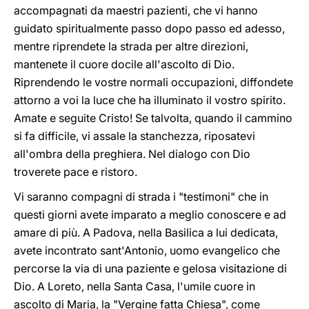
accompagnati da maestri pazienti, che vi hanno
guidato spiritualmente passo dopo passo ed adesso,
mentre riprendete la strada per altre direzioni,
mantenete il cuore docile all'ascolto di Dio.
Riprendendo le vostre normali occupazioni, diffondete
attorno a voi la luce che ha illuminato il vostro spirito.
Amate e seguite Cristo! Se talvolta, quando il cammino
si fa difficile, vi assale la stanchezza, riposatevi
all'ombra della preghiera. Nel dialogo con Dio
troverete pace e ristoro.
Vi saranno compagni di strada i "testimoni" che in
questi giorni avete imparato a meglio conoscere e ad
amare di più. A Padova, nella Basilica a lui dedicata,
avete incontrato sant'Antonio, uomo evangelico che
percorse la via di una paziente e gelosa visitazione di
Dio. A Loreto, nella Santa Casa, l'umile cuore in
ascolto di Maria, la "Vergine fatta Chiesa", come