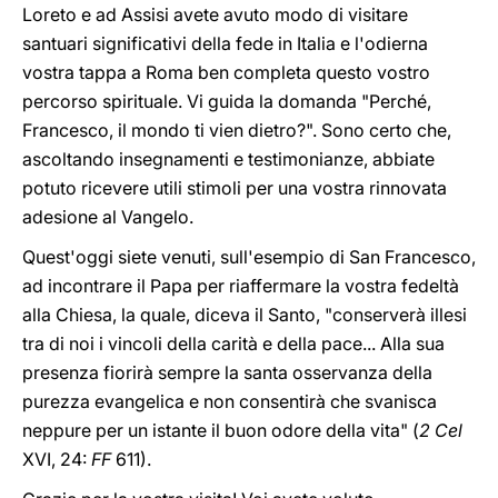
Loreto e ad Assisi avete avuto modo di visitare
santuari significativi della fede in Italia e l'odierna
vostra tappa a Roma ben completa questo vostro
percorso spirituale. Vi guida la domanda "Perché,
Francesco, il mondo ti vien dietro?". Sono certo che,
ascoltando insegnamenti e testimonianze, abbiate
potuto ricevere utili stimoli per una vostra rinnovata
adesione al Vangelo.
Quest'oggi siete venuti, sull'esempio di San Francesco,
ad incontrare il Papa per riaffermare la vostra fedeltà
alla Chiesa, la quale, diceva il Santo, "conserverà illesi
tra di noi i vincoli della carità e della pace... Alla sua
presenza fiorirà sempre la santa osservanza della
purezza evangelica e non consentirà che svanisca
neppure per un istante il buon odore della vita" (
2 Cel
XVI, 24:
FF
611).