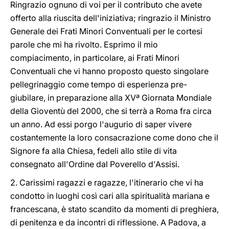
Ringrazio ognuno di voi per il contributo che avete
offerto alla riuscita dell'iniziativa; ringrazio il Ministro
Generale dei Frati Minori Conventuali per le cortesi
parole che mi ha rivolto. Esprimo il mio
compiacimento, in particolare, ai Frati Minori
Conventuali che vi hanno proposto questo singolare
pellegrinaggio come tempo di esperienza pre-
giubilare, in preparazione alla XVª Giornata Mondiale
della Gioventù del 2000, che si terrà a Roma fra circa
un anno. Ad essi porgo l'augurio di saper vivere
costantemente la loro consacrazione come dono che il
Signore fa alla Chiesa, fedeli allo stile di vita
consegnato all'Ordine dal Poverello d'Assisi.
2. Carissimi ragazzi e ragazze, l'itinerario che vi ha
condotto in luoghi così cari alla spiritualità mariana e
francescana, è stato scandito da momenti di preghiera,
di penitenza e da incontri di riflessione. A Padova, a