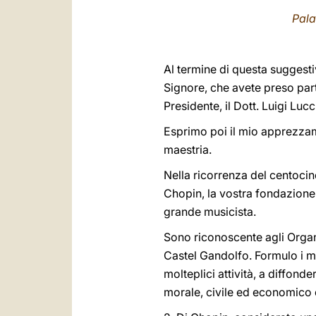
Pala
Al termine di questa suggestiv
Signore, che avete preso part
Presidente, il Dott. Luigi Lucc
Esprimo poi il mio apprezzam
maestria.
Nella ricorrenza del centoci
Chopin, la vostra fondazione 
grande musicista.
Sono riconoscente agli Organi
Castel Gandolfo. Formulo i mi
molteplici attività, a diffond
morale, civile ed economico de