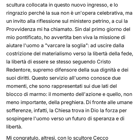
scultura collocata in questo nuovo ingresso, e lo
ringrazio perché la sua non è un'opera celebrativa, ma
un invito alla riflessione sul ministero petrino, a cui la
Provvidenza mi ha chiamato. Sin dal primo giorno del
mio pontificato, ho avvertita ben viva la missione di
aiutare l'uomo a "varcare la soglia": ad uscire dalla
costrizione del materialismo verso la libertà della fede,
la libertà di essere se stesso seguendo Cristo
Redentore, supremo difensore della sua dignità e dei
suoi diritti. Questo servizio all'uomo conosce due
momenti, che sono rappresentati sui due lati del
blocco di marmo: il momento dell'azione e quello, non
meno importante, della preghiera. Di fronte alle umane
sofferenze, infatti, la Chiesa trova in Dio la forza per
sospingere l'uomo verso un futuro di speranza e di
libertà.
Mi congratulo, altresì, con lo scultore Cecco