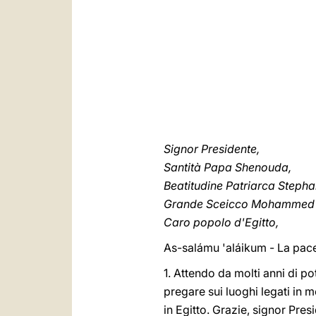
Signor Presidente,
Santità Papa Shenouda,
Beatitudine Patriarca Stepha
Grande Sceicco Mohammed 
Caro popolo d'Egitto,
As-salámu 'aláikum - La pace
1. Attendo da molti anni di po
pregare sui luoghi legati in m
in Egitto. Grazie, signor Pres