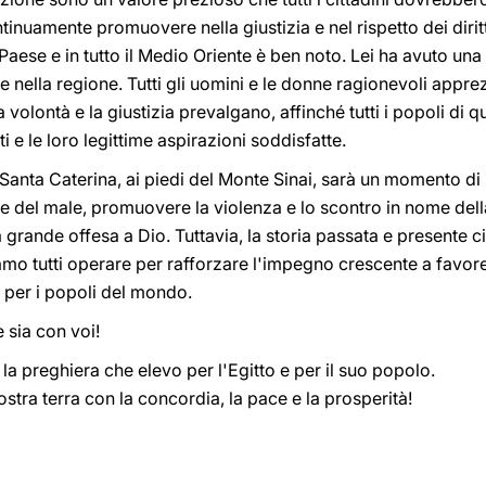
tinuamente promuovere nella giustizia e nel rispetto dei diritti 
aese e in tutto il Medio Oriente è ben noto. Lei ha avuto una
e nella regione. Tutti gli uomini e le donne ragionevoli appre
 volontà e la giustizia prevalgano, affinché tutti i popoli di
ati e le loro legittime aspirazioni soddisfatte.
 Santa Caterina, ai piedi del Monte Sinai, sarà un momento di
are del male, promuovere la violenza e lo scontro in nome dell
 grande offesa a Dio. Tuttavia, la storia passata e presente c
mo tutti operare per rafforzare l'impegno crescente a favore 
per i popoli del mondo.
 sia con voi!
è la preghiera che elevo per l'Egitto e per il suo popolo.
stra terra con la concordia, la pace e la prosperità!