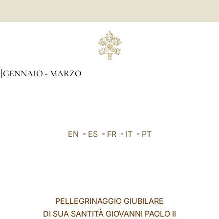
GENNAIO - MARZO
EN
-
ES
-
FR
-
IT
-
PT
PELLEGRINAGGIO GIUBILARE
DI SUA SANTITÀ GIOVANNI PAOLO II