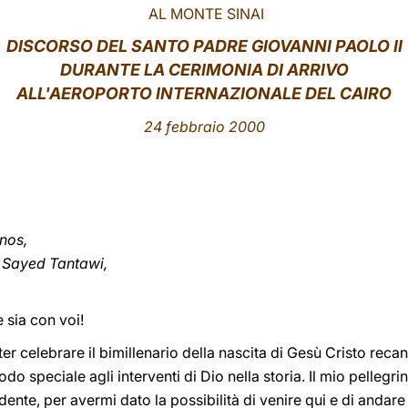
AL MONTE SINAI
DISCORSO DEL SANTO PADRE GIOVANNI PAOLO II
DURANTE LA CERIMONIA DI ARRIVO
ALL'AEROPORTO INTERNAZIONALE DEL CAIRO
24 febbraio 2000
nos,
Sayed Tantawi,
 sia con voi!
ter celebrare il bimillenario della nascita di Gesù Cristo rec
odo speciale agli interventi di Dio nella storia. Il mio pellegr
idente, per avermi dato la possibilità di venire qui e di andare