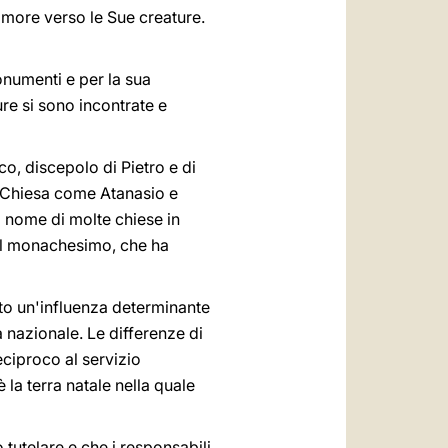
amore verso le Sue creature.
monumenti e per la sua
re si sono incontrate e
co, discepolo di Pietro e di
a Chiesa come Atanasio e
l nome di molte chiese in
 del monachesimo, che ha
to un'influenza determinante
à nazionale. Le differenze di
eciproco al servizio
 la terra natale nella quale
 tutelare e che i responsabili