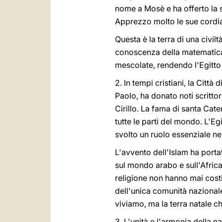
nome a Mosè e ha offerto la 
Apprezzo molto le sue cordia
Questa è la terra di una civil
conoscenza della matematica e
mescolate, rendendo l'Egitto
2. In tempi cristiani, la Citt
Paolo, ha donato noti scritt
Cirillo. La fama di santa Cat
tutte le parti del mondo. L'E
svolto un ruolo essenziale nel 
L'avvento dell'Islam ha port
sul mondo arabo e sull'Africa.
religione non hanno mai costi
dell'unica comunità nazionale
viviamo, ma la terra natale ch
3. L'unità e l'armonia della n