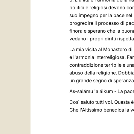
politici e religiosi devono con
suo impegno per la pace nel P
progredire il processo di pac
finora e sperano che la buona
vedano i propri diritti rispett
La mia visita al Monastero di
e l'armonia interreligiosa. F
contraddizione terribile e una
abuso della religione. Dobbia
un grande segno di speranza 
As-salámu 'aláikum - La pace
Così saluto tutti voi. Questa 
Che l'Altissimo benedica la vo