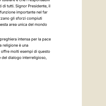
di tutti. Signor Presidente, il
 funzione importante nel far
zzano gli sforzi compiuti
 questa area unica del mondo
 preghiera intensa per la pace
a religione è una
i offre molti esempi di questo
del dialogo interreligioso,