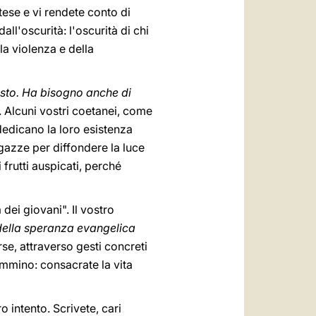
tese e vi rendete conto di
l'oscurità: l'oscurità di chi
la violenza e della
isto. Ha bisogno anche di
 Alcuni vostri coetanei, come
dedicano la loro esistenza
agazze per diffondere la luce
frutti auspicati, perché
dei giovani". Il vostro
della speranza evangelica
erse, attraverso gesti concreti
ammino: consacrate la vita
 intento. Scrivete, cari