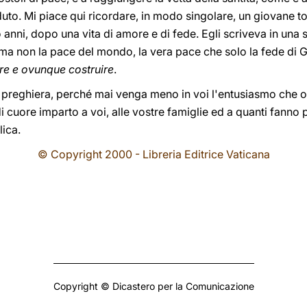
to. Mi piace qui ricordare, in modo singolare, un giovane tor
 anni, dopo una vita di amore e di fede. Egli scriveva in una 
 ma non la pace del mondo, la vera pace che solo la fede di 
re e ovunque costruire
.
 preghiera, perché mai venga meno in voi l'entusiasmo che o
 di cuore imparto a voi, alle vostre famiglie ed a quanti fann
ica.
© Copyright 2000 - Libreria Editrice Vaticana
Copyright © Dicastero per la Comunicazione