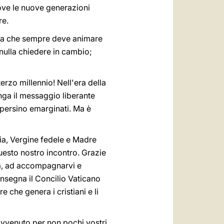
dove le nuove generazioni
re.
iva che sempre deve animare
 nulla chiedere in cambio;
erzo millennio! Nell'era della
nga il messaggio liberante
persino emarginati. Ma è
ria, Vergine fedele e Madre
uesto nostro incontro. Grazie
na, ad accompagnarvi e
 insegna il Concilio Vaticano
e che genera i cristiani e li
 avvenuto per non pochi vostri