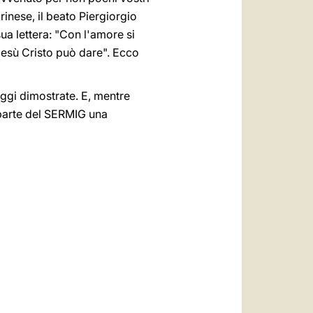
inese, il beato Piergiorgio
sua lettera: "Con l'amore si
Gesù Cristo può dare". Ecco
ggi dimostrate. E, mentre
o parte del SERMIG una