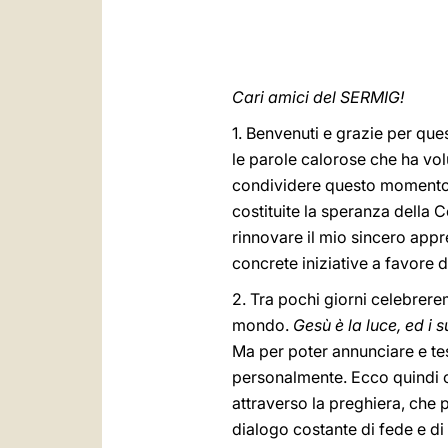
Cari amici del SERMIG!
1. Benvenuti e grazie per ques
le parole calorose che ha vol
condividere questo momento di
costituite la speranza della 
rinnovare il mio sincero app
concrete iniziative a favore de
2. Tra pochi giorni celebrerem
mondo.
Gesù è la luce, ed i 
Ma per poter annunciare e te
personalmente. Ecco quindi ch
attraverso la preghiera, che 
dialogo costante di fede e di 