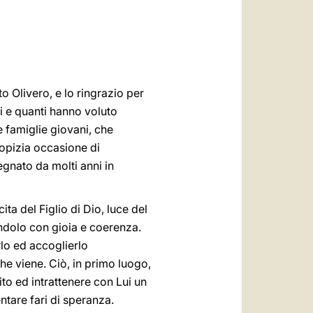
العربيّة
中文
LATINE
to Olivero, e lo ringrazio per
ti e quanti hanno voluto
e famiglie giovani, che
ropizia occasione di
gnato da molti anni in
ta del Figlio di Dio, luce del
ndolo con gioia e coerenza.
lo ed accoglierlo
he viene. Ciò, in primo luogo,
to ed intrattenere con Lui un
ntare fari di speranza.