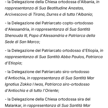
- la Delegazione della Chiesa ortodossa d'Albania,
in
rappresentanza di Sua Beatitudine Anastas,
Arcivescovo di Tirana, Durres e di tutta l'Albania
;
- la Delegazione del Patriarcato copto-ortodosso
d'Alessandria,
in rappresentanza di Sua Santità
Shenouda III, Papa d'Alessandria e Patriarca della
Sede di San Marco
;
- la Delegazione del Patriarcato ortodosso d'Etiopia,
in
rappresentanza di Sua Santità Abba Paulos, Patriarca
d'Etiopia
;
- la Delegazione del Patriarcato siro-ortodosso
d'Antiochia,
in rappresentanza di Sua Santità Mar
Ignatius Zakka I Iwas, Patriarca siro-ortodosso
d'Antiochia e di tutto l'Oriente
;
- la Delegazione della Chiesa ortodossa sira del
Malankar,
in rappresentanza di Sua Santità Mar