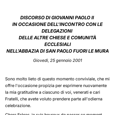
LATINE
DISCORSO DI GIOVANNI PAOLO II
IN OCCASIONE DELL'INCONTRO CON LE
DELEGAZIONI
DELLE ALTRE CHIESE E COMUNITÀ
ECCLESIALI
NELL’ABBAZIA DI SAN PAOLO FUORI LE MURA
Giovedì, 25 gennaio 2001
Sono molto lieto di questo momento conviviale, che mi
offre l'occasione propizia per esprimere nuovamente
la mia gratitudine a ciascuno di voi, venerati e cari
Fratelli, che avete voluto prendere parte all'odierna
celebrazione.
Chers Frères, je suis heureux de passer ce moment