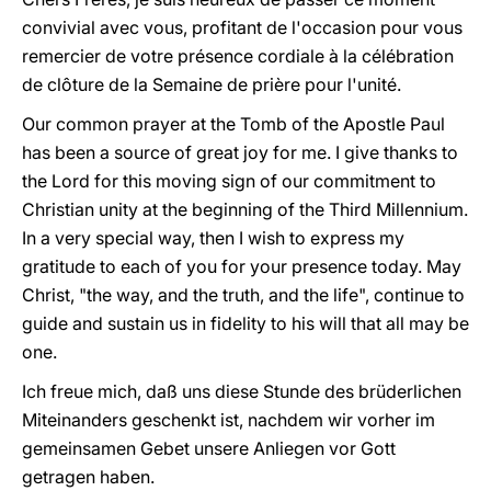
convivial avec vous, profitant de l'occasion pour vous
remercier de votre présence cordiale à la célébration
de clôture de la Semaine de prière pour l'unité.
Our common prayer at the Tomb of the Apostle Paul
has been a source of great joy for me. I give thanks to
the Lord for this moving sign of our commitment to
Christian unity at the beginning of the Third Millennium.
In a very special way, then I wish to express my
gratitude to each of you for your presence today. May
Christ, "the way, and the truth, and the life", continue to
guide and sustain us in fidelity to his will that all may be
one.
Ich freue mich, daß uns diese Stunde des brüderlichen
Miteinanders geschenkt ist, nachdem wir vorher im
gemeinsamen Gebet unsere Anliegen vor Gott
getragen haben.