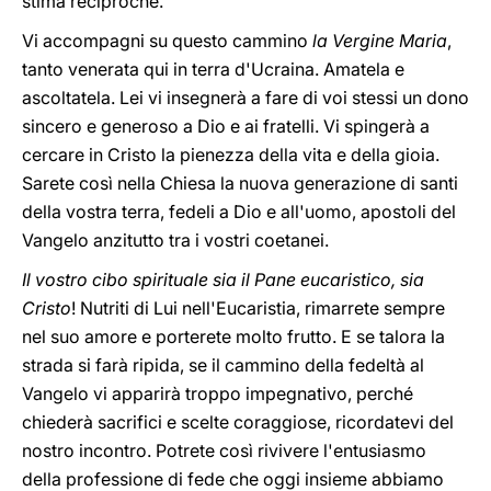
stima reciproche.
Vi accompagni su questo cammino
la Vergine Maria
,
tanto venerata qui in terra d'Ucraina. Amatela e
ascoltatela. Lei vi insegnerà a fare di voi stessi un dono
sincero e generoso a Dio e ai fratelli. Vi spingerà a
cercare in Cristo la pienezza della vita e della gioia.
Sarete così nella Chiesa la nuova generazione di santi
della vostra terra, fedeli a Dio e all'uomo, apostoli del
Vangelo anzitutto tra i vostri coetanei.
Il vostro cibo spirituale sia il Pane eucaristico, sia
Cristo
! Nutriti di Lui nell'Eucaristia, rimarrete sempre
nel suo amore e porterete molto frutto. E se talora la
strada si farà ripida, se il cammino della fedeltà al
Vangelo vi apparirà troppo impegnativo, perché
chiederà sacrifici e scelte coraggiose, ricordatevi del
nostro incontro. Potrete così rivivere l'entusiasmo
della professione di fede che oggi insieme abbiamo