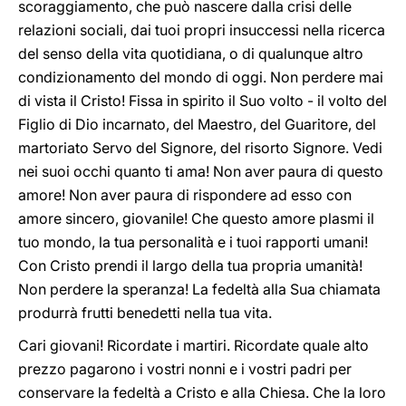
scoraggiamento, che può nascere dalla crisi delle
relazioni sociali, dai tuoi propri insuccessi nella ricerca
del senso della vita quotidiana, o di qualunque altro
condizionamento del mondo di oggi. Non perdere mai
di vista il Cristo! Fissa in spirito il Suo volto - il volto del
Figlio di Dio incarnato, del Maestro, del Guaritore, del
martoriato Servo del Signore, del risorto Signore. Vedi
nei suoi occhi quanto ti ama! Non aver paura di questo
amore! Non aver paura di rispondere ad esso con
amore sincero, giovanile! Che questo amore plasmi il
tuo mondo, la tua personalità e i tuoi rapporti umani!
Con Cristo prendi il largo della tua propria umanità!
Non perdere la speranza! La fedeltà alla Sua chiamata
produrrà frutti benedetti nella tua vita.
Cari giovani! Ricordate i martiri. Ricordate quale alto
prezzo pagarono i vostri nonni e i vostri padri per
conservare la fedeltà a Cristo e alla Chiesa. Che la loro