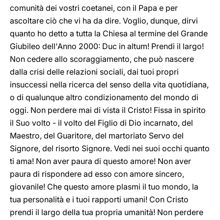
comunità dei vostri coetanei, con il Papa e per
ascoltare ciò che vi ha da dire. Voglio, dunque, dirvi
quanto ho detto a tutta la Chiesa al termine del Grande
Giubileo dell'Anno 2000: Duc in altum! Prendi il largo!
Non cedere allo scoraggiamento, che può nascere
dalla crisi delle relazioni sociali, dai tuoi propri
insuccessi nella ricerca del senso della vita quotidiana,
o di qualunque altro condizionamento del mondo di
oggi. Non perdere mai di vista il Cristo! Fissa in spirito
il Suo volto - il volto del Figlio di Dio incarnato, del
Maestro, del Guaritore, del martoriato Servo del
Signore, del risorto Signore. Vedi nei suoi occhi quanto
ti ama! Non aver paura di questo amore! Non aver
paura di rispondere ad esso con amore sincero,
giovanile! Che questo amore plasmi il tuo mondo, la
tua personalità e i tuoi rapporti umani! Con Cristo
prendi il largo della tua propria umanità! Non perdere