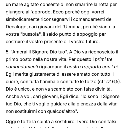
un mare agitato consente di non smarrire la rotta per
giungere all'approdo. Ecco perché oggi vorrei
simbolicamente riconsegnarvi i comandamenti del
Decalogo, cari giovani dell'Ucraina, perché siano la
vostra "bussola", il saldo punto d'appoggio per
costruire il vostro presente e il vostro futuro.
5. "Amerai il Signore Dio tuo". A Dio va riconosciuto il
primo posto nella nostra vita. Per questo i
primi tre
comandamenti
riguardano il
nostro rapporto con Lui
.
Egli merita giustamente di essere amato con tutto il
cuore, con tutta l'anima e con tutte le forze (cfr
Dt
6,5).
Dio è unico, e non va scambiato con false divinità.
Anche a voi, cari giovani, Egli dice: "Io sono il Signore
tuo Dio, che ti voglio guidare alla pienezza della vita:
non sostituirmi con qualcos'altro".
Oggi è forte la spinta a sostituire il vero Dio con falsi