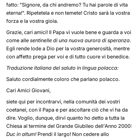
fatto: "Signore, da chi andremo? Tu hai parole di vita
eterna!". Ripetetela e non temete! Cristo sarà la vostra
forza e la vostra gioia.
Grazie, cari amici! Il Papa vi vuole bene e guarda a voi
come alle
sentinelle di una nuova aurora di speranza
.
Egli rende lode a Dio per la vostra generosità, mentre
con affetto prega per voi e di tutto cuore vi benedice.
Traduzione italiana del saluto in lingua polacca:
Saluto cordialmente coloro che parlano polacco.
Cari Amici Giovani,
siete qui per incontrarvi, nella comunità dei vostri
coetanei, con il Papa e per ascoltare ciò che vi ha da
dire. Voglio, dunque, dirvi quanto ho detto a tutta la
Chiesa al termine del Grande Giubileo dell'Anno 2000:
Duc in altum!
Prendi il largo! Non cedere allo