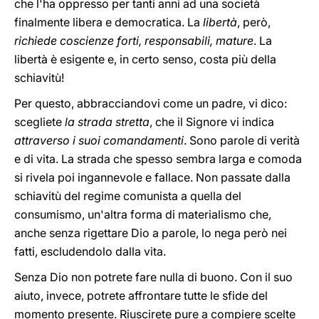
che l'ha oppresso per tanti anni ad una società
finalmente libera e democratica. La
libertà
, però,
richiede coscienze forti, responsabili, mature
. La
libertà è esigente e, in certo senso, costa più della
schiavitù!
Per questo, abbracciandovi come un padre, vi dico:
scegliete
la strada stretta
, che il Signore vi indica
attraverso i suoi comandamenti
. Sono parole di verità
e di vita. La strada che spesso sembra larga e comoda
si rivela poi ingannevole e fallace. Non passate dalla
schiavitù del regime comunista a quella del
consumismo, un'altra forma di materialismo che,
anche senza rigettare Dio a parole, lo nega però nei
fatti, escludendolo dalla vita.
Senza Dio non potrete fare nulla di buono. Con il suo
aiuto, invece, potrete affrontare tutte le sfide del
momento presente. Riuscirete pure a compiere scelte