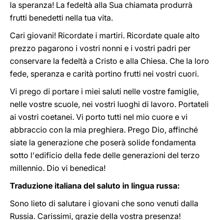
la speranza! La fedeltà alla Sua chiamata produrrà
frutti benedetti nella tua vita.
Cari giovani! Ricordate i martiri. Ricordate quale alto
prezzo pagarono i vostri nonni e i vostri padri per
conservare la fedeltà a Cristo e alla Chiesa. Che la loro
fede, speranza e carità portino frutti nei vostri cuori.
Vi prego di portare i miei saluti nelle vostre famiglie,
nelle vostre scuole, nei vostri luoghi di lavoro. Portateli
ai vostri coetanei. Vi porto tutti nel mio cuore e vi
abbraccio con la mia preghiera. Prego Dio, affinché
siate la generazione che poserà solide fondamenta
sotto l'edificio della fede delle generazioni del terzo
millennio. Dio vi benedica!
Traduzione italiana del saluto in lingua russa:
Sono lieto di salutare i giovani che sono venuti dalla
Russia. Carissimi, grazie della vostra presenza!