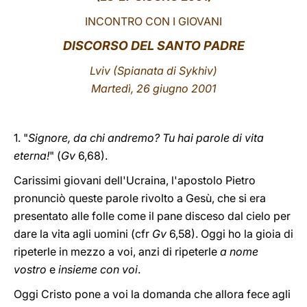
INCONTRO CON I GIOVANI
LATINE
DISCORSO DEL SANTO PADRE
Lviv (Spianata di Sykhiv)
Martedì, 26 giugno 2001
1. "
Signore, da chi andremo? Tu hai parole di vita
eterna!
" (
Gv
6,68).
Carissimi giovani dell'Ucraina, l'apostolo Pietro
pronunciò queste parole rivolto a Gesù, che si era
presentato alle folle come il pane disceso dal cielo per
dare la vita agli uomini (cfr
Gv
6,58). Oggi ho la gioia di
ripeterle in mezzo a voi, anzi di ripeterle
a nome
vostro
e
insieme con voi
.
Oggi Cristo pone a voi la domanda che allora fece agli