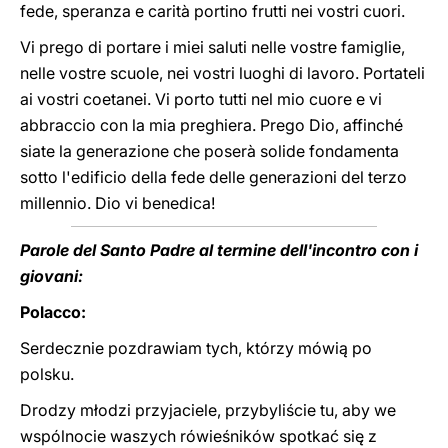
fede, speranza e carità portino frutti nei vostri cuori.
Vi prego di portare i miei saluti nelle vostre famiglie,
nelle vostre scuole, nei vostri luoghi di lavoro. Portateli
ai vostri coetanei. Vi porto tutti nel mio cuore e vi
abbraccio con la mia preghiera. Prego Dio, affinché
siate la generazione che poserà solide fondamenta
sotto l'edificio della fede delle generazioni del terzo
millennio. Dio vi benedica!
Parole del Santo Padre al termine dell'incontro con i
giovani:
Polacco:
Serdecznie pozdrawiam tych, którzy mówią po
polsku.
Drodzy młodzi przyjaciele, przybyliście tu, aby we
wspólnocie waszych rówieśników spotkać się z