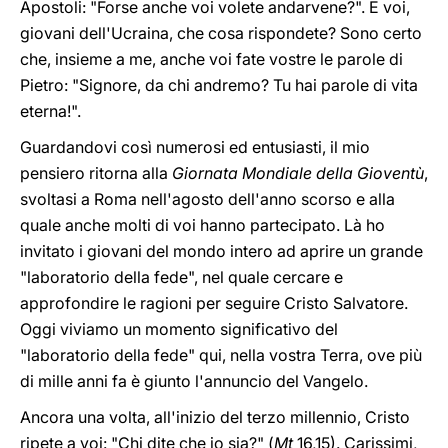
Apostoli: "Forse anche voi volete andarvene?". E voi,
giovani dell'Ucraina, che cosa rispondete? Sono certo
che, insieme a me, anche voi fate vostre le parole di
Pietro: "Signore, da chi andremo? Tu hai parole di vita
eterna!".
Guardandovi così numerosi ed entusiasti, il mio
pensiero ritorna alla
Giornata Mondiale della Gioventù
,
svoltasi a Roma nell'agosto dell'anno scorso e alla
quale anche molti di voi hanno partecipato. Là ho
invitato i giovani del mondo intero ad aprire un grande
"laboratorio della fede", nel quale cercare e
approfondire le ragioni per seguire Cristo Salvatore.
Oggi viviamo un momento significativo del
"laboratorio della fede" qui, nella vostra Terra, ove più
di mille anni fa è giunto l'annuncio del Vangelo.
Ancora una volta, all'inizio del terzo millennio, Cristo
ripete a voi: "Chi dite che io sia?" (
Mt
16,15). Carissimi,