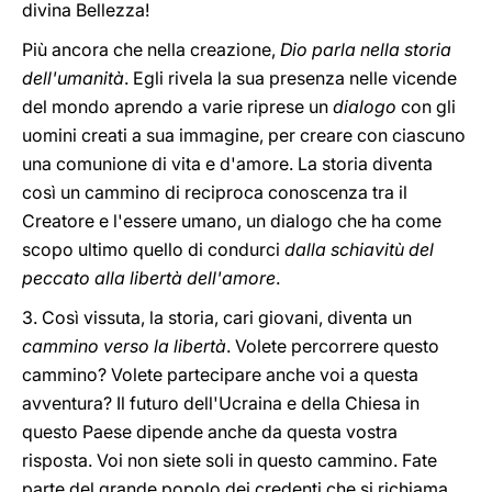
divina Bellezza!
Più ancora che nella creazione,
Dio parla nella storia
dell'umanità
. Egli rivela la sua presenza nelle vicende
del mondo aprendo a varie riprese un
dialogo
con gli
uomini creati a sua immagine, per creare con ciascuno
una comunione di vita e d'amore. La storia diventa
così un cammino di reciproca conoscenza tra il
Creatore e l'essere umano, un dialogo che ha come
scopo ultimo quello di condurci
dalla schiavitù del
peccato alla libertà dell'amore
.
3. Così vissuta, la storia, cari giovani, diventa un
cammino verso la libertà
. Volete percorrere questo
cammino? Volete partecipare anche voi a questa
avventura? Il futuro dell'Ucraina e della Chiesa in
questo Paese dipende anche da questa vostra
risposta. Voi non siete soli in questo cammino. Fate
parte del grande popolo dei credenti che si richiama