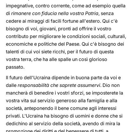
impegnative, contro corrente, come ad esempio quella
di
rimanere con fiducia nella vostra Patria
, senza
cedere ai miraggi di facili fortune all'estero. Qui c'è
bisogno di voi, giovani, pronti ad offrire il vostro
contributo per migliorare le condizioni sociali, culturali,
economiche e politiche del Paese. Qui c'è bisogno dei
talenti di cui voi siete ricchi, per il futuro di questa
vostra terra, che ha alle spalle un così glorioso
passato.
Il futuro dell'Ucraina dipende in buona parte da voi e
dalle
responsabilità che saprete assumervi
. Dio non
mancherà di benedire i vostri sforzi, se imposterete la
vostra vita sul servizio generoso alla famiglia e alla
società, anteponendo il bene comune agli interessi
privati. L'Ucraina ha bisogno di uomini e donne che si
dedichino al servizio della società, avendo di mira la
promozione dei diritti e del benessere di tutti, a