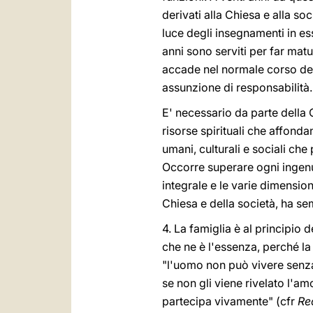
derivati alla Chiesa e alla so
luce degli insegnamenti in e
anni sono serviti per far mat
accade nel normale corso dell
assunzione di responsabilità.
E' necessario da parte dell
risorse spirituali che affonda
umani, culturali e sociali che
Occorre superare ogni ingenuo
integrale e le varie dimension
Chiesa e della società, ha se
4. La famiglia è al principio 
che ne è l'essenza, perché l
"l'uomo non può vivere senza 
se non gli viene rivelato l'am
partecipa vivamente" (cfr
Re