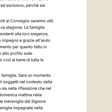
ed esclusivo, perché sia
panti al Convegno saranno utili
ova stagione. Le famiglie
ondenti alle loro esigenze,
o impegno e grazie all'aiuto
amento per quanto fatto in
i alto profilo sulle
 così al bene di tutta la
te famiglie. Sarà un momento
ri soggetti nel contesto della
sia nella riflessione che nel
 domenica mattina nella
 le meraviglie del Signore
 famiglie impegnate nella