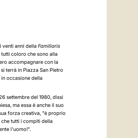
العربيّة
中文
LATINE
 venti anni della
Familiaris
 tutti coloro che sono alla
esidero accompagnare con la
 si terrà in Piazza San Pietro
 in occasione della
 26 settembre del 1980, dissi
hiesa, ma essa è anche il suo
sua forza creativa, "è proprio
che tutti i compiti della
ente l'uomo!".