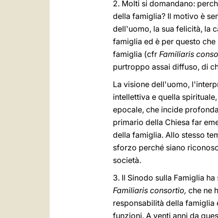
2. Molti si domandano: perché
della famiglia? Il motivo è s
dell'uomo, la sua felicità, la
famiglia ed è per questo che 
famiglia (cfr
Familiaris conso
purtroppo assai diffuso, di ch
La visione dell'uomo, l'inter
intellettiva e quella spirituale
epocale, che incide profonda
primario della Chiesa far eme
della famiglia. Allo stesso t
sforzo perché siano riconosciu
società.
3. Il Sinodo sulla Famiglia ha
Familiaris consortio,
che ne h
responsabilità della famiglia 
funzioni. A venti anni da que