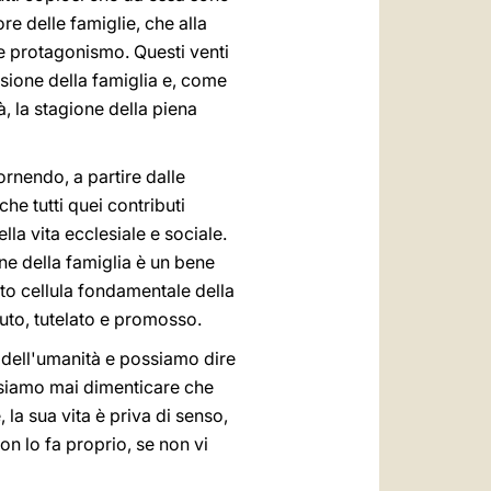
re delle famiglie, che alla
e protagonismo. Questi venti
sione della famiglia e, come
, la stagione della piena
nendo, a partire dalle
he tutti quei contributi
la vita ecclesiale e sociale.
ene della famiglia è un bene
nto cellula fondamentale della
uto, tutelato e promosso.
ia dell'umanità e possiamo dire
ssiamo mai dimenticare che
la sua vita è priva di senso,
on lo fa proprio, se non vi