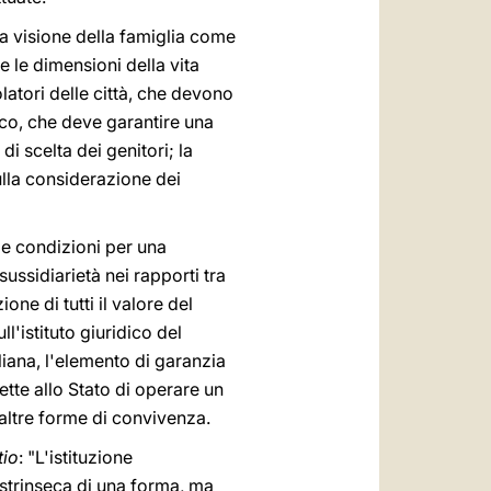
a visione della famiglia come
te le dimensioni della vita
olatori delle città, che devono
tico, che deve garantire una
o di scelta dei genitori; la
sulla considerazione dei
le condizioni per una
ussidiarietà nei rapporti tra
one di tutti il valore del
ll'istituto giuridico del
iana, l'elemento di garanzia
tte allo Stato di operare un
e altre forme di convivenza.
tio
: "L'istituzione
estrinseca di una forma, ma