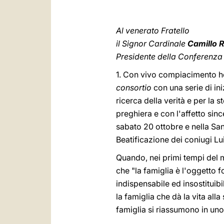
Al venerato Fratello
il Signor Cardinale
Camillo R
Presidente della Conferenza 
1. Con vivo compiacimento ho 
consortio
con una serie di in
ricerca della verità e per la 
preghiera e con l'affetto since
sabato 20 ottobre e nella San
Beatificazione dei coniugi Lu
Quando, nei primi tempi del mi
che "la famiglia è l'oggetto 
indispensabile ed insostituibi
la famiglia che dà la vita alla
famiglia si riassumono in un