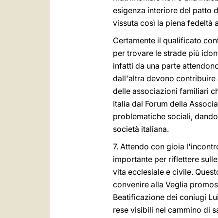
esigenza interiore del patto
vissuta così la piena fedeltà a
Certamente il qualificato contr
per trovare le strade più idon
infatti da una parte attendon
dall'altra devono contribuire
delle associazioni familiari 
Italia dal Forum della Associaz
problematiche sociali, dando 
società italiana.
7. Attendo con gioia l'incont
importante per riflettere sull
vita ecclesiale e civile. Ques
convenire alla Veglia promos
Beatificazione dei coniugi Lu
rese visibili nel cammino di s