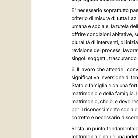
E' necessario soprattutto pa
criterio di misura di tutta l'a
umana e sociale: la tutela del
offrire condizioni abitative, 
pluralità di interventi, di inizi
revisione dei processi lavorat
singoli soggetti, trascurando
6. Il lavoro che attende i co
significativa inversione di te
Stato e famiglia e da una forte
matrimonio e della famiglia. Il 
matrimonio, che è, e deve res
per il riconoscimento sociale
corretto e necessario discerni
Resta un punto fondamentale 
matrimoniale non è una indebi