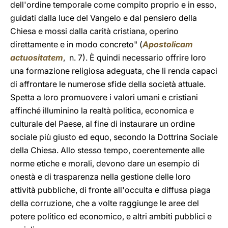
dell'ordine temporale come compito proprio e in esso,
guidati dalla luce del Vangelo e dal pensiero della
Chiesa e mossi dalla carità cristiana, operino
direttamente e in modo concreto" (
Apostolicam
actuositatem
, n. 7). È quindi necessario offrire loro
una formazione religiosa adeguata, che li renda capaci
di affrontare le numerose sfide della società attuale.
Spetta a loro promuovere i valori umani e cristiani
affinché illuminino la realtà politica, economica e
culturale del Paese, al fine di instaurare un ordine
sociale più giusto ed equo, secondo la Dottrina Sociale
della Chiesa. Allo stesso tempo, coerentemente alle
norme etiche e morali, devono dare un esempio di
onestà e di trasparenza nella gestione delle loro
attività pubbliche, di fronte all'occulta e diffusa piaga
della corruzione, che a volte raggiunge le aree del
potere politico ed economico, e altri ambiti pubblici e