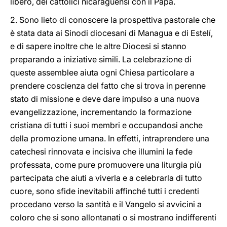
libero, dei cattolici nicaraguensi con il Papa.
2. Sono lieto di conoscere la prospettiva pastorale che
è stata data ai Sinodi diocesani di Managua e di Estelí,
e di sapere inoltre che le altre Diocesi si stanno
preparando a iniziative simili. La celebrazione di
queste assemblee aiuta ogni Chiesa particolare a
prendere coscienza del fatto che si trova in perenne
stato di missione e deve dare impulso a una nuova
evangelizzazione, incrementando la formazione
cristiana di tutti i suoi membri e occupandosi anche
della promozione umana. In effetti, intraprendere una
catechesi rinnovata e incisiva che illumini la fede
professata, come pure promuovere una liturgia più
partecipata che aiuti a viverla e a celebrarla di tutto
cuore, sono sfide inevitabili affinché tutti i credenti
procedano verso la santità e il Vangelo si avvicini a
coloro che si sono allontanati o si mostrano indifferenti