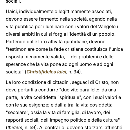
sociali.
I laici, individualmente o legittimamente associati,
devono essere fermento nella società, agendo nella
vita pubblica per illuminare con i valori del Vangelo i
diversi ambiti in cui si forgia l'identità di un popolo.
Partendo dalle loro attività quotidiane, devono
"testimoniare come la fede cristiana costituisca l'unica
risposta pienamente valida, ... dei problemi e delle
speranze che la vita pone ad ogni uomo e ad ogni
società" (
Christifideles laici
, n. 34).
La loro condizione di cittadini, seguaci di Cristo, non
deve portarli a condurre "due vite parallele: da una
parte, la vita cosiddetta "spirituale", con i suoi valori e
con le sue esigenze; e dall'altra, la vita cosiddetta
"secolare", ossia la vita di famiglia, di lavoro, dei
rapporti sociali, dell'impegno politico e della cultura"
(
Ibidem,
n. 59). Al contrario, devono sforzarsi affinché