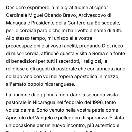
Desidero esprimere la mia gratitudine al signor
Cardinale Miguel Obando Bravo, Arcivescovo di
Managua e Presidente della Conferenza Episcopale,
per le cordiali parole che mi ha rivolto a nome di tutti.
Allo stesso tempo, mi unisco alle vostre
preoccupazioni e ai vostri aneliti, pregando Dio, ricco
di misericordia, affinché questa visita a Roma sia fonte
di benedizioni per tutti i sacerdoti, i religiosi, le
religiose e gli agenti di pastorale che con abnegazione
collaborano con voi nell'opera apostolica in mezzo
all'amato popolo nicaranguese.
La riunione di oggi mi fa ricordare la seconda visita
pastorale in Nicaragua nel febbraio del 1996, tanto
voluta da me. Sono venuto nella vostra patria come
Apostolo del Vangelo e pellegrino di speranza. È stata
un'occasione per un nuovo incontro, più autentico e