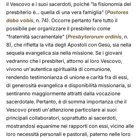
il Vescovo e i suoi sacerdoti, poiché "la fisionomia del
presbiterio è... quella di una vera famiglia" (
Pastores
dabo vobis
, n. 74). Occorre pertanto fare tutto il
possibile per organizzare il presbiterio come
"fraternità sacramentale" (
Presbyterorum ordinis
, n.
8), che rifletta la vita degli Apostoli con Gesù, sia nella
sequela evangelica sia nella missione. Se i giovani
vedranno che i presbiteri, attorno al loro Vescovo,
vivono un'autentica spiritualità di comunione,
rendendo testimonianza di unione e carità fra di essi,
di generosità evangelica e disponibilità missionaria, si
sentiranno maggiormente attratti dalla vocazione
sacerdotale. Pertanto, è di somma importanza che il
Vescovo presti un'attenzione particolare ai suoi
principali collaboratori, soprattutto ai sacerdoti,
mostrandosi equanime nei rapporti con essi, vicino alle
loro necessità personali e pastorali, paterno nelle loro