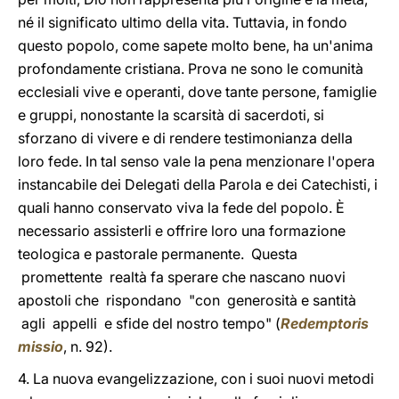
né il significato ultimo della vita. Tuttavia, in fondo
questo popolo, come sapete molto bene, ha un'anima
profondamente cristiana. Prova ne sono le comunità
ecclesiali vive e operanti, dove tante persone, famiglie
e gruppi, nonostante la scarsità di sacerdoti, si
sforzano di vivere e di rendere testimonianza della
loro fede. In tal senso vale la pena menzionare l'opera
instancabile dei Delegati della Parola e dei Catechisti, i
quali hanno conservato viva la fede del popolo. È
necessario assisterli e offrire loro una formazione
teologica e pastorale permanente. Questa
promettente realtà fa sperare che nascano nuovi
apostoli che rispondano "con generosità e santità
agli appelli e sfide del nostro tempo" (
Redemptoris
missio
, n. 92).
4. La nuova evangelizzazione, con i suoi nuovi metodi