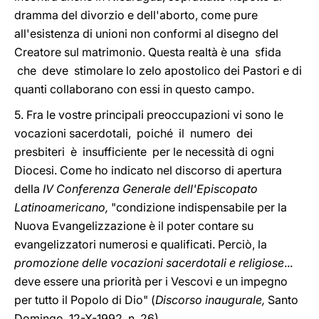
dramma del divorzio e dell'aborto, come pure
all'esistenza di unioni non conformi al disegno del
Creatore sul matrimonio. Questa realtà è una sfida
che deve stimolare lo zelo apostolico dei Pastori e di
quanti collaborano con essi in questo campo.
5. Fra le vostre principali preoccupazioni vi sono le
vocazioni sacerdotali, poiché il numero dei
presbiteri è insufficiente per le necessità di ogni
Diocesi. Come ho indicato nel discorso di apertura
della
IV Conferenza Generale dell'Episcopato
Latinoamericano,
"condizione indispensabile per la
Nuova Evangelizzazione è il poter contare su
evangelizzatori numerosi e qualificati. Perciò, la
promozione delle vocazioni sacerdotali e religiose
...
deve essere una priorità per i Vescovi e un impegno
per tutto il Popolo di Dio" (
Discorso inaugurale,
Santo
Domingo, 12-X-1992, n. 26).