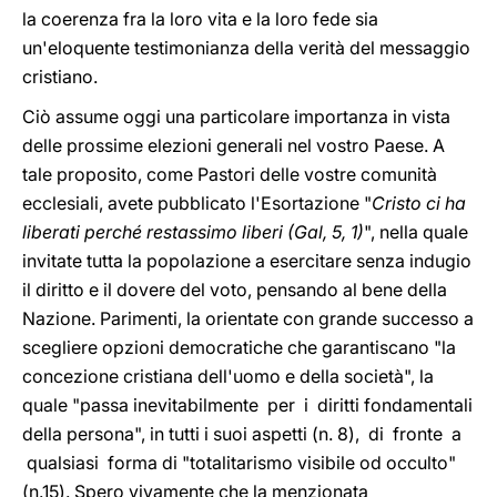
la coerenza fra la loro vita e la loro fede sia
un'eloquente testimonianza della verità del messaggio
cristiano.
Ciò assume oggi una particolare importanza in vista
delle prossime elezioni generali nel vostro Paese. A
tale proposito, come Pastori delle vostre comunità
ecclesiali, avete pubblicato l'Esortazione "
Cristo ci ha
liberati perché restassimo liberi (Gal, 5, 1)
", nella quale
invitate tutta la popolazione a esercitare senza indugio
il diritto e il dovere del voto, pensando al bene della
Nazione. Parimenti, la orientate con grande successo a
scegliere opzioni democratiche che garantiscano "la
concezione cristiana dell'uomo e della società", la
quale "passa inevitabilmente per i diritti fondamentali
della persona", in tutti i suoi aspetti (n. 8), di fronte a
qualsiasi forma di "totalitarismo visibile od occulto"
(n.15). Spero vivamente che la menzionata