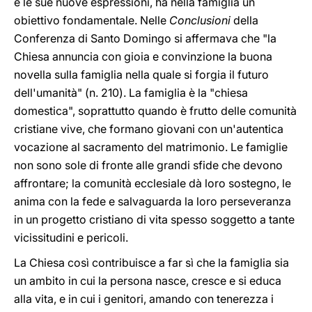
e le sue nuove espressioni, ha nella famiglia un
obiettivo fondamentale. Nelle
Conclusioni
della
Conferenza di Santo Domingo si affermava che "la
Chiesa annuncia con gioia e convinzione la buona
novella sulla famiglia nella quale si forgia il futuro
dell'umanità" (n. 210). La famiglia è la "chiesa
domestica", soprattutto quando è frutto delle comunità
cristiane vive, che formano giovani con un'autentica
vocazione al sacramento del matrimonio. Le famiglie
non sono sole di fronte alle grandi sfide che devono
affrontare; la comunità ecclesiale dà loro sostegno, le
anima con la fede e salvaguarda la loro perseveranza
in un progetto cristiano di vita spesso soggetto a tante
vicissitudini e pericoli.
La Chiesa così contribuisce a far sì che la famiglia sia
un ambito in cui la persona nasce, cresce e si educa
alla vita, e in cui i genitori, amando con tenerezza i