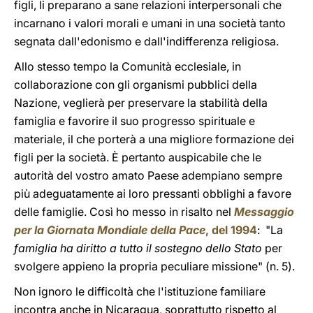
figli, li preparano a sane relazioni interpersonali che
incarnano i valori morali e umani in una società tanto
segnata dall'edonismo e dall'indifferenza religiosa.
Allo stesso tempo la Comunità ecclesiale, in
collaborazione con gli organismi pubblici della
Nazione, veglierà per preservare la stabilità della
famiglia e favorire il suo progresso spirituale e
materiale, il che porterà a una migliore formazione dei
figli per la società. È pertanto auspicabile che le
autorità del vostro amato Paese adempiano sempre
più adeguatamente ai loro pressanti obblighi a favore
delle famiglie. Così ho messo in risalto nel
Messaggio
per la Giornata Mondiale della Pace
, del 1994
: "La
famiglia ha diritto a tutto il sostegno dello Stato
per
svolgere appieno la propria peculiare missione" (n. 5).
Non ignoro le difficoltà che l'istituzione familiare
incontra anche in Nicaragua, soprattutto rispetto al