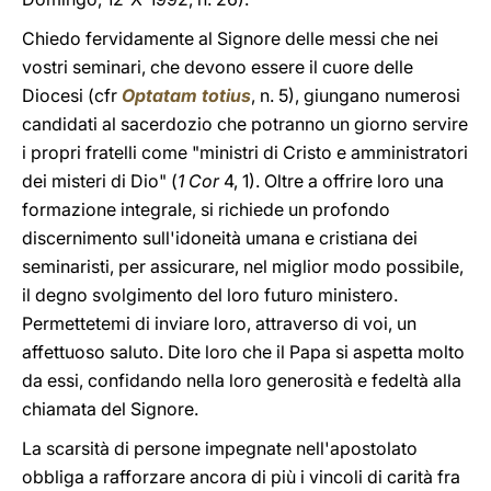
Chiedo fervidamente al Signore delle messi che nei
vostri seminari, che devono essere il cuore delle
Diocesi (cfr
Optatam totius
, n. 5), giungano numerosi
candidati al sacerdozio che potranno un giorno servire
i propri fratelli come "ministri di Cristo e amministratori
dei misteri di Dio" (
1 Cor
4, 1). Oltre a offrire loro una
formazione integrale, si richiede un profondo
discernimento sull'idoneità umana e cristiana dei
seminaristi, per assicurare, nel miglior modo possibile,
il degno svolgimento del loro futuro ministero.
Permettetemi di inviare loro, attraverso di voi, un
affettuoso saluto. Dite loro che il Papa si aspetta molto
da essi, confidando nella loro generosità e fedeltà alla
chiamata del Signore.
La scarsità di persone impegnate nell'apostolato
obbliga a rafforzare ancora di più i vincoli di carità fra