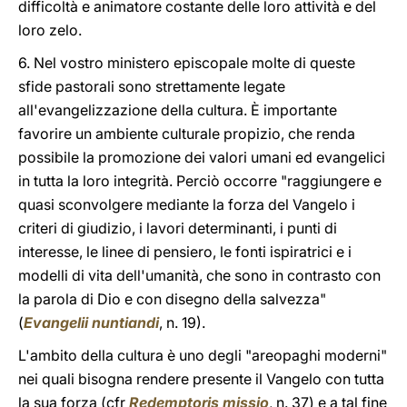
difficoltà e animatore costante delle loro attività e del
loro zelo.
6. Nel vostro ministero episcopale molte di queste
sfide pastorali sono strettamente legate
all'evangelizzazione della cultura. È importante
favorire un ambiente culturale propizio, che renda
possibile la promozione dei valori umani ed evangelici
in tutta la loro integrità. Perciò occorre "raggiungere e
quasi sconvolgere mediante la forza del Vangelo i
criteri di giudizio, i lavori determinanti, i punti di
interesse, le linee di pensiero, le fonti ispiratrici e i
modelli di vita dell'umanità, che sono in contrasto con
la parola di Dio e con disegno della salvezza"
(
Evangelii nuntiandi
, n. 19).
L'ambito della cultura è uno degli "areopaghi moderni"
nei quali bisogna rendere presente il Vangelo con tutta
la sua forza (cfr
Redemptoris missio
, n. 37) e a tal fine