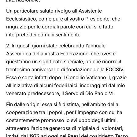
Un particolare saluto rivolgo all'Assistente
Ecclesiastico, come pure al vostro Presidente, che
ringrazio per le cordiali parole con cui si è fatto
interprete dei comuni sentimenti.
2. In questi giorni state celebrando l’annuale
Assemblea della vostra Federazione, che riveste
quest’anno un significato speciale, poiché ricorre il
trentesimo anniversario di fondazione della FOCSIV.
Essa è sorta infatti dopo il Concilio Vaticano II, grazie
all’iniziativa di alcuni fedeli laici, incoraggiati dal mio
venerato predecessore, il Servo di Dio Paolo VI.
Fin dalle origini essa si è distinta, nell’ambito della
cooperazione tra i popoli, per l'impegno con cui ha
costantemente promosso lo sviluppo degli ultimi,
attraverso l’azione generosa di migliaia di volontari,
inviati dal 1972 ad oggi nei Paesi del cosiddetto Terzo