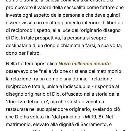
promuovere il valore della sessualità come fattore che
investe ogni aspetto della persona e che deve quindi
essere vissuto in un atteggiamento interiore di libertà e
di reciproco rispetto, alla luce dell'originario disegno
di Dio. In tale prospettiva, la persona si scopre
destinataria di un dono e chiamata a farsi, a sua volta,
dono per l'altro.
Nella Lettera apostolica
Novo millennio ineunte
osservavo che "nella visione cristiana del matrimonio,
la relazione fra un uomo e una donna, - relazione
reciproca e totale, unica e indissolubile - risponde al
disegno originario di Dio, offuscato nella storia dalla
'durezza del cuore', ma che Cristo è venuto a
restaurare nel suo splendore originario, svelando ciò
che Dio ha voluto fin 'dal principio' (
Mt
19, 8). Nel
matrimonio, elevato alla dignità di Sacramento, è