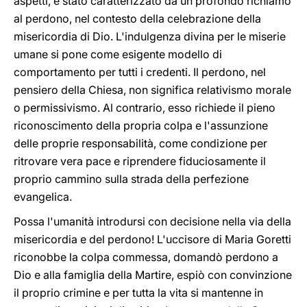
aspetti, è stato caratterizzato da un profondo richiamo
al perdono, nel contesto della celebrazione della
misericordia di Dio. L'indulgenza divina per le miserie
umane si pone come esigente modello di
comportamento per tutti i credenti. Il perdono, nel
pensiero della Chiesa, non significa relativismo morale
o permissivismo. Al contrario, esso richiede il pieno
riconoscimento della propria colpa e l'assunzione
delle proprie responsabilità, come condizione per
ritrovare vera pace e riprendere fiduciosamente il
proprio cammino sulla strada della perfezione
evangelica.
Possa l'umanità introdursi con decisione nella via della
misericordia e del perdono! L'uccisore di Maria Goretti
riconobbe la colpa commessa, domandò perdono a
Dio e alla famiglia della Martire, espiò con convinzione
il proprio crimine e per tutta la vita si mantenne in