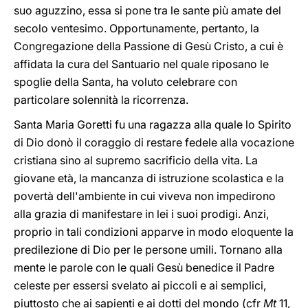
suo aguzzino, essa si pone tra le sante più amate del
secolo ventesimo. Opportunamente, pertanto, la
Congregazione della Passione di Gesù Cristo, a cui è
affidata la cura del Santuario nel quale riposano le
spoglie della Santa, ha voluto celebrare con
particolare solennità la ricorrenza.
Santa Maria Goretti fu una ragazza alla quale lo Spirito
di Dio donò il coraggio di restare fedele alla vocazione
cristiana sino al supremo sacrificio della vita. La
giovane età, la mancanza di istruzione scolastica e la
povertà dell'ambiente in cui viveva non impedirono
alla grazia di manifestare in lei i suoi prodigi. Anzi,
proprio in tali condizioni apparve in modo eloquente la
predilezione di Dio per le persone umili. Tornano alla
mente le parole con le quali Gesù benedice il Padre
celeste per essersi svelato ai piccoli e ai semplici,
piuttosto che ai sapienti e ai dotti del mondo (cfr
Mt
11,