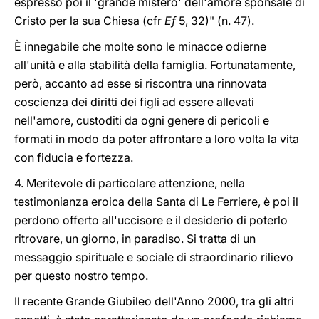
espresso poi il 'grande mistero' dell'amore sponsale di
Cristo per la sua Chiesa (cfr
Ef
5, 32)" (n. 47).
È innegabile che molte sono le minacce odierne
all'unità e alla stabilità della famiglia. Fortunatamente,
però, accanto ad esse si riscontra una rinnovata
coscienza dei diritti dei figli ad essere allevati
nell'amore, custoditi da ogni genere di pericoli e
formati in modo da poter affrontare a loro volta la vita
con fiducia e fortezza.
4. Meritevole di particolare attenzione, nella
testimonianza eroica della Santa di Le Ferriere, è poi il
perdono offerto all'uccisore e il desiderio di poterlo
ritrovare, un giorno, in paradiso. Si tratta di un
messaggio spirituale e sociale di straordinario rilievo
per questo nostro tempo.
Il recente Grande Giubileo dell'Anno 2000, tra gli altri