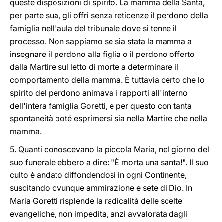
queste disposizioni di spirito. La mamma della Santa,
per parte sua, gli offrì senza reticenze il perdono della
famiglia nell'aula del tribunale dove si tenne il
processo. Non sappiamo se sia stata la mamma a
insegnare il perdono alla figlia o il perdono offerto
dalla Martire sul letto di morte a determinare il
comportamento della mamma. È tuttavia certo che lo
spirito del perdono animava i rapporti all'interno
dell'intera famiglia Goretti, e per questo con tanta
spontaneità poté esprimersi sia nella Martire che nella
mamma.
5. Quanti conoscevano la piccola Maria, nel giorno del
suo funerale ebbero a dire: "È morta una santa!". Il suo
culto è andato diffondendosi in ogni Continente,
suscitando ovunque ammirazione e sete di Dio. In
Maria Goretti risplende la radicalità delle scelte
evangeliche, non impedita, anzi avvalorata dagli