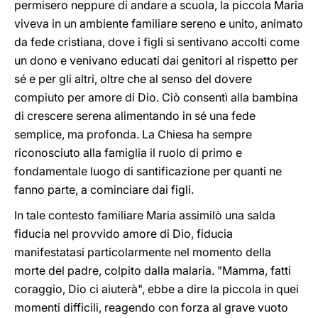
permisero neppure di andare a scuola, la piccola Maria
viveva in un ambiente familiare sereno e unito, animato
da fede cristiana, dove i figli si sentivano accolti come
un dono e venivano educati dai genitori al rispetto per
sé e per gli altri, oltre che al senso del dovere
compiuto per amore di Dio. Ciò consentì alla bambina
di crescere serena alimentando in sé una fede
semplice, ma profonda. La Chiesa ha sempre
riconosciuto alla famiglia il ruolo di primo e
fondamentale luogo di santificazione per quanti ne
fanno parte, a cominciare dai figli.
In tale contesto familiare Maria assimilò una salda
fiducia nel provvido amore di Dio, fiducia
manifestatasi particolarmente nel momento della
morte del padre, colpito dalla malaria. "Mamma, fatti
coraggio, Dio ci aiuterà", ebbe a dire la piccola in quei
momenti difficili, reagendo con forza al grave vuoto