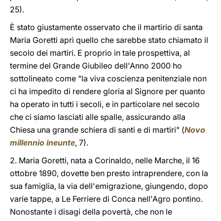
25).
È stato giustamente osservato che il martirio di santa
Maria Goretti aprì quello che sarebbe stato chiamato il
secolo dei martiri. E proprio in tale prospettiva, al
termine del Grande Giubileo dell'Anno 2000 ho
sottolineato come "la viva coscienza penitenziale non
ci ha impedito di rendere gloria al Signore per quanto
ha operato in tutti i secoli, e in particolare nel secolo
che ci siamo lasciati alle spalle, assicurando alla
Chiesa una grande schiera di santi e di martiri" (
Novo
millennio ineunte
, 7).
2. Maria Goretti, nata a Corinaldo, nelle Marche, il 16
ottobre 1890, dovette ben presto intraprendere, con la
sua famiglia, la via dell'emigrazione, giungendo, dopo
varie tappe, a Le Ferriere di Conca nell'Agro pontino.
Nonostante i disagi della povertà, che non le