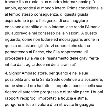
trovare il suo ruolo in un quadro internazionale più
ampio, aprendosi al mondo intero. Prima condizione, e
al tempo stesso conseguenza, di questa giusta
aspirazione è però l'esigenza di una maggiore
coesione e stabilità al suo interno, che renda l'Albania
più autorevole nel consesso delle Nazioni. A questo
riguardo, come non lodare ed incoraggiare, anche in
questa occasione, gli sforzi concreti che stanno
permettendo al Paese, che Ella rappresenta, di
procedere sulla via del risanamento delle gravi ferite
inflitte dai tragici decenni della tirannia?
4. Signor Ambasciatore, per quanto è nelle sue
possibilità anche la Santa Sede continuerà a sostenere,
come sino ad ora ha fatto, il popolo albanese nella sua
ricerca di autentico progresso e di stabile pace. I buoni
rapporti reciproci, improntati a fiducia e stima,
pongono in luce il valore d'un ritrovato linguaggio