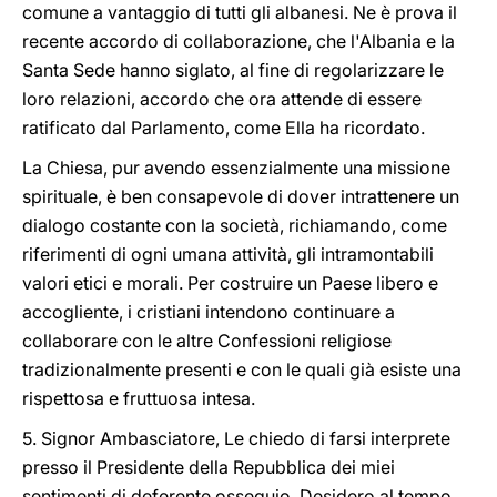
comune a vantaggio di tutti gli albanesi. Ne è prova il
recente accordo di collaborazione, che l'Albania e la
Santa Sede hanno siglato, al fine di regolarizzare le
loro relazioni, accordo che ora attende di essere
ratificato dal Parlamento, come Ella ha ricordato.
La Chiesa, pur avendo essenzialmente una missione
spirituale, è ben consapevole di dover intrattenere un
dialogo costante con la società, richiamando, come
riferimenti di ogni umana attività, gli intramontabili
valori etici e morali. Per costruire un Paese libero e
accogliente, i cristiani intendono continuare a
collaborare con le altre Confessioni religiose
tradizionalmente presenti e con le quali già esiste una
rispettosa e fruttuosa intesa.
5. Signor Ambasciatore, Le chiedo di farsi interprete
presso il Presidente della Repubblica dei miei
sentimenti di deferente ossequio. Desidero al tempo