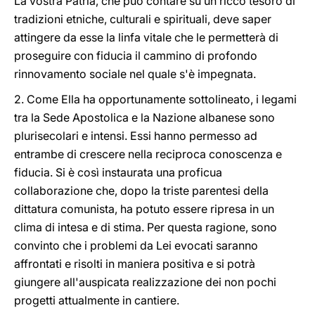
La vostra Patria, che può contare su un ricco tesoro di
tradizioni etniche, culturali e spirituali, deve saper
attingere da esse la linfa vitale che le permetterà di
proseguire con fiducia il cammino di profondo
rinnovamento sociale nel quale s'è impegnata.
2. Come Ella ha opportunamente sottolineato, i legami
tra la Sede Apostolica e la Nazione albanese sono
plurisecolari e intensi. Essi hanno permesso ad
entrambe di crescere nella reciproca conoscenza e
fiducia. Si è così instaurata una proficua
collaborazione che, dopo la triste parentesi della
dittatura comunista, ha potuto essere ripresa in un
clima di intesa e di stima. Per questa ragione, sono
convinto che i problemi da Lei evocati saranno
affrontati e risolti in maniera positiva e si potrà
giungere all'auspicata realizzazione dei non pochi
progetti attualmente in cantiere.