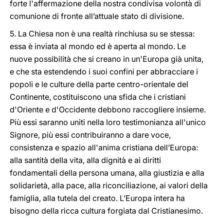
forte l'affermazione della nostra condivisa volontà di
comunione di fronte all’attuale stato di divisione.
5. La Chiesa non è una realtà rinchiusa su se stessa:
essa è inviata al mondo ed è aperta al mondo. Le
nuove possibilità che si creano in un'Europa già unita,
e che sta estendendo i suoi confini per abbracciare i
popoli e le culture della parte centro-orientale del
Continente, costituiscono una sfida che i cristiani
d'Oriente e d'Occidente debbono raccogliere insieme.
Più essi saranno uniti nella loro testimonianza all'unico
Signore, più essi contribuiranno a dare voce,
consistenza e spazio all'anima cristiana dell’Europa:
alla santità della vita, alla dignità e ai diritti
fondamentali della persona umana, alla giustizia e alla
solidarietà, alla pace, alla riconciliazione, ai valori della
famiglia, alla tutela del creato. L’Europa intera ha
bisogno della ricca cultura forgiata dal Cristianesimo.