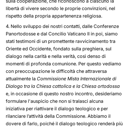
sulla cooperazione, che riconoscono a ciascuno la
libertà di vivere secondo le proprie convinzioni, nel
rispetto della propria appartenenza religiosa.
4. Nello sviluppo dei nostri contatti, dalle Conferenze
Panortodosse e dal Concilio Vaticano II in poi, siamo
stati testimoni di un promettente ravvicinamento tra
Oriente ed Occidente, fondato sulla preghiera, sul
dialogo nella carità e nella verità, così denso di
momenti di profonda comunione. Per questo vediamo
con preoccupazione le difficoltà che attraversa
attualmente la
Commissione Mista Internazionale di
Dialogo tra la Chiesa cattolica e la Chiesa ortodossa
e, in occasione di questo nostro incontro, desideriamo
formulare l'auspicio che non si tralasci alcuna
iniziativa per riattivare il dialogo teologico e per
rilanciare l’attività della Commissione. Abbiamo il
dovere di farlo, poiché il dialogo teologico renderà più