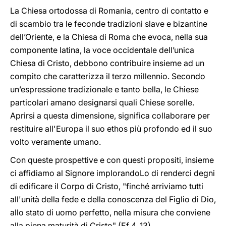
La Chiesa ortodossa di Romania, centro di contatto e
di scambio tra le feconde tradizioni slave e bizantine
dell’Oriente, e la Chiesa di Roma che evoca, nella sua
componente latina, la voce occidentale dell’unica
Chiesa di Cristo, debbono contribuire insieme ad un
compito che caratterizza il terzo millennio. Secondo
un’espressione tradizionale e tanto bella, le Chiese
particolari amano designarsi quali Chiese sorelle.
Aprirsi a questa dimensione, significa collaborare per
restituire all'Europa il suo ethos più profondo ed il suo
volto veramente umano.
Con queste prospettive e con questi propositi, insieme
ci affidiamo al Signore implorandoLo di renderci degni
di edificare il Corpo di Cristo, "finché arriviamo tutti
all'unità della fede e della conoscenza del Figlio di Dio,
allo stato di uomo perfetto, nella misura che conviene
alla piena maturità di Cristo" (Ef 4, 13).