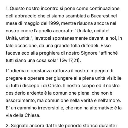
1. Questo nostro incontro si pone come continuazione
dell'abbraccio che ci siamo scambiati a Bucarest nel
mese di maggio del 1999, mentre risuona ancora nel
nostro cuore l’appello accorato: "Unitate, unitate!
Unità, unità!", levatosi spontaneamente davanti a noi, in
tale occasione, da una grande folla di fedeli. Esso
faceva eco alla preghiera di nostro Signore "affinché
tutti siano una cosa sola" (Gv 17,21).
L'odierna circostanza rafforza il nostro impegno di
pregare e operare per giungere alla piena unità visibile
di tutti i discepoli di Cristo. Il nostro scopo ed il nostro
desiderio ardente è la comunione piena, che non è
assorbimento, ma comunione nella verità e nell’amore.
E’ un cammino irreversibile, che non ha alternative: è la
via della Chiesa.
2. Segnate ancora dal triste periodo storico durante il