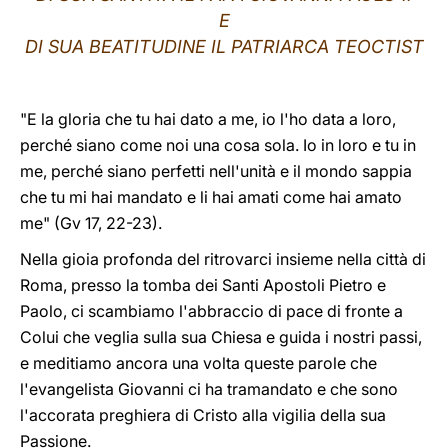
E
LATINE
DI SUA BEATITUDINE IL PATRIARCA TEOCTIST
"E la gloria che tu hai dato a me, io l'ho data a loro,
perché siano come noi una cosa sola. Io in loro e tu in
me, perché siano perfetti nell'unità e il mondo sappia
che tu mi hai mandato e li hai amati come hai amato
me" (Gv 17, 22-23).
Nella gioia profonda del ritrovarci insieme nella città di
Roma, presso la tomba dei Santi Apostoli Pietro e
Paolo, ci scambiamo l'abbraccio di pace di fronte a
Colui che veglia sulla sua Chiesa e guida i nostri passi,
e meditiamo ancora una volta queste parole che
l'evangelista Giovanni ci ha tramandato e che sono
l'accorata preghiera di Cristo alla vigilia della sua
Passione.