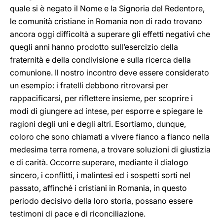
quale si è negato il Nome e la Signoria del Redentore,
le comunità cristiane in Romania non di rado trovano
ancora oggi difficoltà a superare gli effetti negativi che
quegli anni hanno prodotto sull’esercizio della
fraternità e della condivisione e sulla ricerca della
comunione. Il nostro incontro deve essere considerato
un esempio: i fratelli debbono ritrovarsi per
rappacificarsi, per riflettere insieme, per scoprire i
modi di giungere ad intese, per esporre e spiegare le
ragioni degli uni e degli altri. Esortiamo, dunque,
coloro che sono chiamati a vivere fianco a fianco nella
medesima terra romena, a trovare soluzioni di giustizia
e di carità. Occorre superare, mediante il dialogo
sincero, i conflitti, i malintesi ed i sospetti sorti nel
passato, affinché i cristiani in Romania, in questo
periodo decisivo della loro storia, possano essere
testimoni di pace e di riconciliazione.