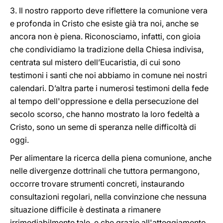
3. Il nostro rapporto deve riflettere la comunione vera
e profonda in Cristo che esiste già tra noi, anche se
ancora non è piena. Riconosciamo, infatti, con gioia
che condividiamo la tradizione della Chiesa indivisa,
centrata sul mistero dell’Eucaristia, di cui sono
testimoni i santi che noi abbiamo in comune nei nostri
calendari. D’altra parte i numerosi testimoni della fede
al tempo dell'oppressione e della persecuzione del
secolo scorso, che hanno mostrato la loro fedeltà a
Cristo, sono un seme di speranza nelle difficoltà di
oggi.
Per alimentare la ricerca della piena comunione, anche
nelle divergenze dottrinali che tuttora permangono,
occorre trovare strumenti concreti, instaurando
consultazioni regolari, nella convinzione che nessuna
situazione difficile è destinata a rimanere
irrimediabilmente tale, e che grazie all'atteggiamento