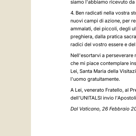
siamo l'abbiamo ricevuto da 
4. Ben radicati nella vostra s
nuovi campi di azione, per r
ammalati, dei piccoli, degli u
preghiera, dalla pratica sacr
radici del vostro essere e del
Nell'esortarvi a perseverare 
che mi piace contemplare insi
Lei, Santa Maria della Visita
l'uomo gratuitamente.
A Lei, venerato Fratello, al Pr
dell'UNITALSI invio l'Apostoli
Dal Vaticano, 26 Febbraio 2