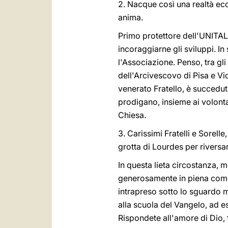
2. Nacque così una realtà ecc
anima.
Primo protettore dell'UNITALS
incoraggiarne gli sviluppi. In
l'Associazione. Penso, tra gli
dell'Arcivescovo di Pisa e Vi
venerato Fratello, è succeduto
prodigano, insieme ai volonta
Chiesa.
3. Carissimi Fratelli e Sorell
grotta di Lourdes per riversa
In questa lieta circostanza, 
generosamente in piena comuni
intrapreso sotto lo sguardo m
alla scuola del Vangelo, ad es
Rispondete all'amore di Dio, 