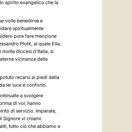
o spirito evangelico che la
se volle benedirne e
uidare spiritualmente
Desidero pure fare menzione
sandro Plotti, al quale Ella,
molte diocesi d'Italia, si
materna vicinanza della
potuto recarsi ai piedi della
a lei luce e conforto.
ontinuate a svolgere
prima di voi, hanno
rito di servizio. Imparate,
il Signore vi chiami.
atti, tutto ciò che abbiamo e