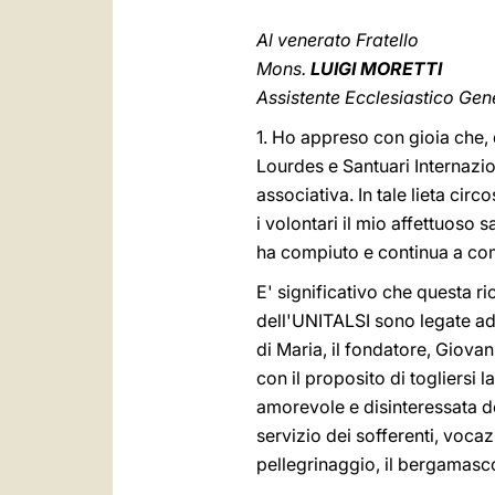
Al venerato Fratello
Mons.
LUIGI MORETTI
Assistente Ecclesiastico Gen
1. Ho appreso con gioia che,
Lourdes e Santuari Internazio
associativa. In tale lieta circ
i volontari il mio affettuoso 
ha compiuto e continua a compi
E' significativo che questa r
dell'UNITALSI sono legate ad
di Maria, il fondatore, Giovan
con il proposito di togliersi 
amorevole e disinteressata d
servizio dei sofferenti, voc
pellegrinaggio, il bergamasco 