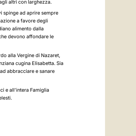
gli altri con larghezza.
 vi spinge ad aprire sempre
azione a favore degli
idiano alimento dalla
 che devono affondare le
rdo alla Vergine di Nazaret,
nziana cugina Elisabetta. Sia
o ad abbracciare e sanare
ci e all'intera Famiglia
lesti.