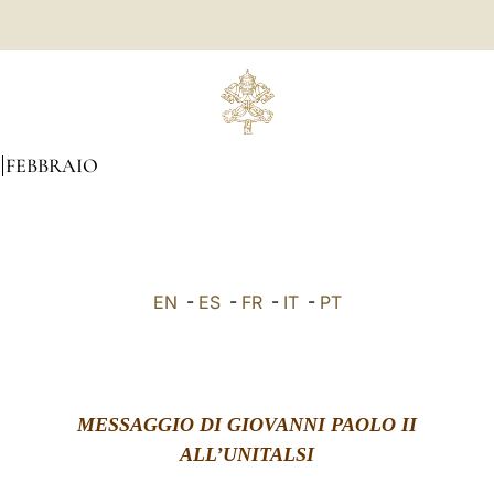
FEBBRAIO
EN
-
ES
-
FR
-
IT
-
PT
MESSAGGIO DI GIOVANNI PAOLO II
ALL’UNITALSI