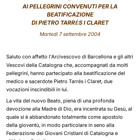
AI PELLEGRINI CONVENUTI PER LA
LATINE
BEATIFICAZIONE
DI PIETRO TARR
S I CLARET
É
Martedì 7 settembre 2004
Saluto con affetto l'Arcivescovo di Barcellona e gli altri
Vescovi della Catalogna che, accompagnati da molti
pellegrini, hanno partecipato alla beatificazione del
medico e sacerdote Pietro Tarrés i Claret, due
vocazioni inscindibili in lui.
La vita del nuovo Beato, piena di una profonda
devozione alla Madre di Dio, era incentrata su Gesù, al
quale si è abbandonato totalmente come apostolo
della gioventù, in modo particolare in seno alla
Federazione dei Giovani Cristiani di Catalogna e