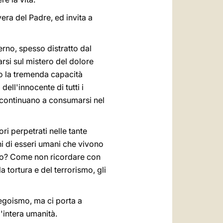
ra del Padre, ed invita a
rno, spesso distratto dal
arsi sul mistero del dolore
o la tremenda capacità
ell'innocente di tutti i
 continuano a consumarsi nel
i perpetrati nelle tante
ni di esseri umani che vivono
uppo? Come non ricordare con
a tortura e del terrorismo, gli
 egoismo, ma ci porta a
l'intera umanità.