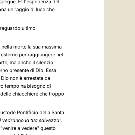
spegne. E' l'esperienza del
ona un raggio di luce che
 traguardo ultimo
ha nella morte la sua massima
ll'esterno per raggiungere nel
orte, ma anche il silenzio
erno presente di Dio. Essa
 Dio non è arrestata da
tro tempo ha bisogno di
, delle chiacchiere che troppo
 Custode Pontificio della Santa
ni vedranno la tua salvezza
".
 "venire a vedere" questo