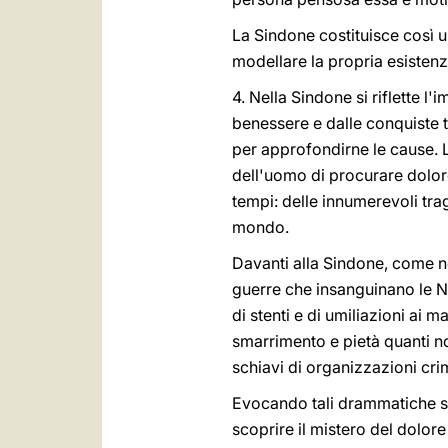
La Sindone costituisce così 
modellare la propria esistenz
4. Nella Sindone si riflette 
benessere e dalle conquiste te
per approfondirne le cause. 
dell'uomo di procurare dolore 
tempi: delle innumerevoli tr
mondo.
Davanti alla Sindone, come no
guerre che insanguinano le Na
di stenti e di umiliazioni ai
smarrimento e pietà quanti non
schiavi di organizzazioni cri
Evocando tali drammatiche si
scoprire il mistero del dolore