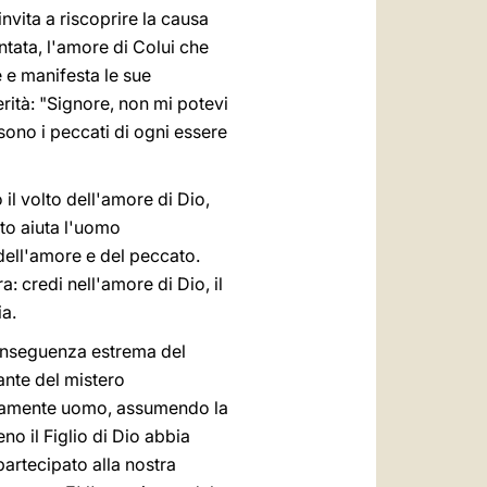
nvita a riscoprire la causa
tata, l'amore di Colui che
e e manifesta le sue
rità: "Signore, non mi potevi
sono i peccati di ogni essere
 il volto dell'amore di Dio,
to aiuta l'uomo
dell'amore e del peccato.
: credi nell'amore di Dio, il
ia.
conseguenza estrema del
ante del mistero
 veramente uomo, assumendo la
o il Figlio di Dio abbia
partecipato alla nostra