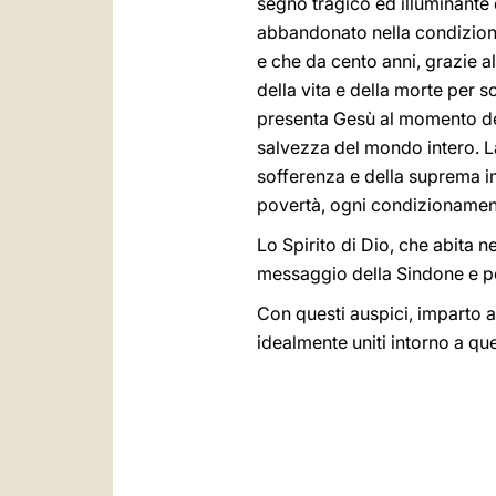
segno tragico ed illuminante
abbandonato nella condizione
e che da cento anni, grazie al
della vita e della morte per 
presenta Gesù al momento del
salvezza del mondo intero. L
sofferenza e della suprema i
povertà, ogni condizionament
Lo Spirito di Dio, che abita ne
messaggio della Sindone e per 
Con questi auspici, imparto a 
idealmente uniti intorno a q