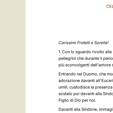
CE
Carissimi Fratelli e Sorelle!
1. Con lo sguardo rivolto alla
pellegrini che durante il pe
più sconvolgenti dell'amore 
Entrando nel Duomo, che mostr
adorazione davanti all'Eucari
umili, custodisce la presenza 
sostato poi davanti alla Sind
Figlio di Dio per noi.
Davanti alla Sindone, immagin