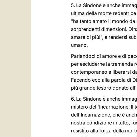
5. La Sindone è anche immagin
ultima della morte redentric
"ha tanto amato il mondo da d
sorprendenti dimensioni. Dina
amare di più!", e rendersi su
umano.
Parlandoci di amore e di pecca
per escluderne la tremenda r
contemporaneo a liberarsi dal
Facendo eco alla parola di Di
più grande tesoro donato all'u
6. La Sindone è anche immagi
mistero dell'Incarnazione. Il
dell'Incarnazione, che è anch
nostra condizione in tutto, 
resistito alla forza della mo