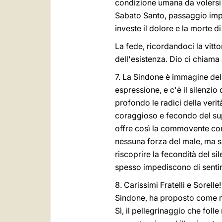
condizione umana da volersi s
Sabato Santo, passaggio impo
investe il dolore e la morte d
La fede, ricordandoci la vitto
dell'esistenza. Dio ci chiama 
7. La Sindone è immagine del 
espressione, e c'è il silenzio
profondo le radici della verit
coraggioso e fecondo del sup
offre così la commovente con
nessuna forza del male, ma sa
riscoprire la fecondità del si
spesso impediscono di sentir
8. Carissimi Fratelli e Sorell
Sindone, ha proposto come mo
Sì, il pellegrinaggio che fo