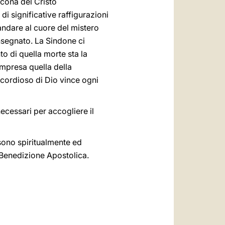
icona del Cristo
 significative raffigurazioni
 andare al cuore del mistero
nsegnato. La Sindone ci
o di quella morte sta la
ompresa quella della
cordioso di Dio vince ogni
 necessari per accogliere il
 sono spiritualmente ed
 Benedizione Apostolica.