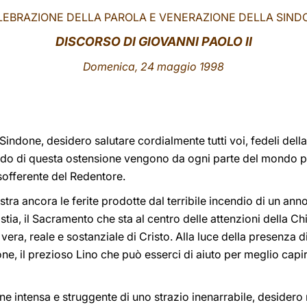
LEBRAZIONE DELLA PAROLA E VENERAZIONE DELLA SIND
DISCORSO DI GIOVANNI PAOLO II
Domenica, 24 maggio 1998
 Sindone, desidero salutare cordialmente tutti voi, fedeli della
riodo di questa ostensione vengono da ogni parte del mondo 
sofferente del Redentore.
a ancora le ferite prodotte dal terribile incendio di un anno
stia, il Sacramento che sta al centro delle attenzioni della C
vera, reale e sostanziale di Cristo. Alla luce della presenza d
one, il prezioso Lino che può esserci di aiuto per meglio capir
e intensa e struggente di uno strazio inenarrabile, desidero