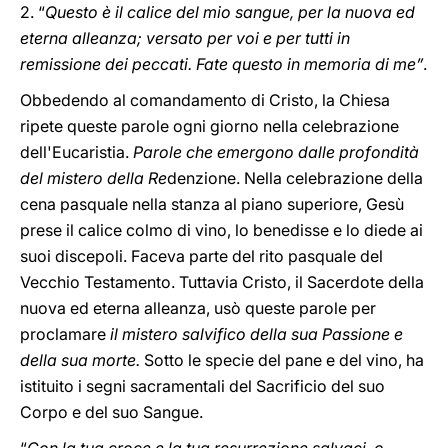
2. “
Questo è il calice del mio sangue, per la nuova ed
eterna alleanza; versato per voi e per tutti in
remissione dei peccati. Fate questo in memoria di me”
.
Obbedendo al comandamento di Cristo, la Chiesa
ripete queste parole ogni giorno nella celebrazione
dell'Eucaristia.
Parole che emergono dalle profondità
del mistero della Re
denzione. Nella celebrazione della
cena pasquale nella stanza al piano superiore, Gesù
prese il calice colmo di vino, lo benedisse e lo diede ai
suoi discepoli. Faceva parte del rito pasquale del
Vecchio Testamento. Tuttavia Cristo, il Sacerdote della
nuova ed eterna alleanza, usò queste parole per
proclamare
il mistero salvifico della sua Passione e
della sua morte.
Sotto le specie del pane e del vino, ha
istituito i segni sacramentali del Sacrificio del suo
Corpo e del suo Sangue.