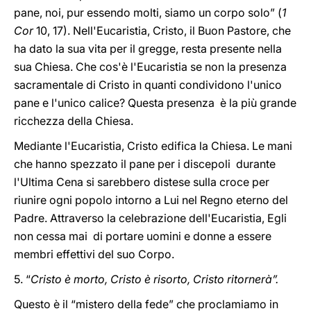
pane, noi, pur essendo molti, siamo un corpo solo” (
1
Cor
10, 17). Nell'Eucaristia, Cristo, il Buon Pastore, che
ha dato la sua vita per il gregge, resta presente nella
sua Chiesa. Che cos'è l'Eucaristia se non la presenza
sacramentale di Cristo in quanti condividono l'unico
pane e l'unico calice? Questa presenza è la più grande
ricchezza della Chiesa.
Mediante l'Eucaristia, Cristo edifica la Chiesa. Le mani
che hanno spezzato il pane per i discepoli durante
l'Ultima Cena si sarebbero distese sulla croce per
riunire ogni popolo intorno a Lui nel Regno eterno del
Padre. Attraverso la celebrazione dell'Eucaristia, Egli
non cessa mai di portare uomini e donne a essere
membri effettivi del suo Corpo.
5. “
Cristo è morto, Cristo è risorto, Cristo ritornerà”.
Questo è il “mistero della fede” che proclamiamo in