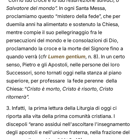
“
Con la tua croce e la tua resurrezione salvaci, o
Salvatore del mondo”.
In ogni Santa Messa,
proclamiamo questo “mistero della fede”, che per
duemila anni ha alimentato e sostenuto la Chiesa,
mentre compie il suo pellegrinaggio fra le
persecuzioni del mondo e le consolazioni di Dio,
proclamando la croce e la morte del Signore fino a
quando verrà (cfr
Lumen gentium
,
n. 8). In un certo
senso, Pietro e gli Apostoli, nelle persone dei loro
Successori, sono tornati oggi nella stanza al piano
superiore, per professare la fede perenne della
Chiesa: “
Cristo è morto, Cristo è risorto, Cristo
ritornerà”.
3. Infatti, la prima lettura della Liturgia di oggi ci
riporta alla vita della prima comunità cristiana. I
discepoli “erano assidui nell'ascoltare l'insegnamento
degli apostoli e nell'unione fraterna, nella frazione del