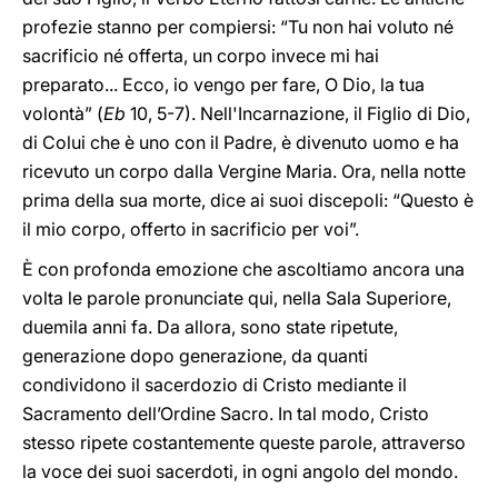
profezie stanno per compiersi: “Tu non hai voluto né
sacrificio né offerta, un corpo invece mi hai
preparato... Ecco, io vengo per fare, O Dio, la tua
volontà” (
Eb
10, 5-7). Nell'Incarnazione, il Figlio di Dio,
di Colui che è uno con il Padre, è divenuto uomo e ha
ricevuto un corpo dalla Vergine Maria. Ora, nella notte
prima della sua morte, dice ai suoi discepoli: “Questo è
il mio corpo, offerto in sacrificio per voi”.
È con profonda emozione che ascoltiamo ancora una
volta le parole pronunciate qui, nella Sala Superiore,
duemila anni fa. Da allora, sono state ripetute,
generazione dopo generazione, da quanti
condividono il sacerdozio di Cristo mediante il
Sacramento dell’Ordine Sacro. In tal modo, Cristo
stesso ripete costantemente queste parole, attraverso
la voce dei suoi sacerdoti, in ogni angolo del mondo.