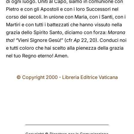
di ogni luogo. Uniti al Capo, siamo in comunione con
Pietro e con gli Apostoli e con i loro Successori nel
corso dei secoli. In unione con Maria, con i Santi, con i
Martiri e con tutti i battezzati che hanno vissuto nella
grazia dello Spirito Santo, diciamo con forza:
Marana
tha! “
Vieni Signore Gesù!” (cfr
Ap
22, 20). Conduci noi
e tutti coloro che hai scelto alla pienezza della grazia
nel tuo Regno eterno! Amen.
© Copyright 2000 - Libreria Editrice Vaticana