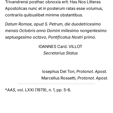
Trivandrensi posthac obnoxia erit. Has Nos Litteras
Apostolicas nunc et in posterum ratas esse volumus,
contrariis quibuslibet minime obstantibus.
Datum Romae, apud S. Petrum, die duodetricesimo
mensis Octobris anno Domini millesimo nongentesimo
septuagesimo octavo, Pontificatus Nostri primo.
IOANNES Card. VILLOT
Secretarius Status
Iosephus Del Ton,
Protonot. Apost.
Marcellus Rossetti,
Protonot. Apost.
*
AAS
, vol. LXXI (1979), n. 1, pp. 5-6.