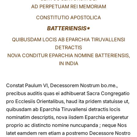
AD PERPETUAM REI MEMORIAM
LATINE
CONSTITUTIO APOSTOLICA
BATTERIENSIS*
QUIBUSDAM LOCIS AB EPARCHIA TIRUVALLENSI
DETRACTIS
NOVA CONDITUR EPARCHIA NOMINE BATTERIENSIS,
IN INDIA
Constat Paulum VI, Decessorem Nostrum bo.me.,
precibus auditis quas ei adhibuerat Sacra Congregatio
pro Ecclesiis Orientalibus, haud ita pridem statuisse ut,
quibusdam ab Eparchia Tiruvallensi detractis locis
nominatim descriptis, nova iisdem Eparchia erigeretur
proprio ac distincto nomine nuncupanda ; neque Nos
latet eamdem rem etiam a postremo Decessore Nostro