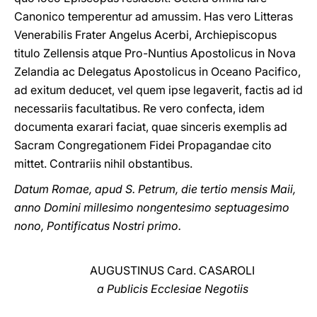
Canonico temperentur ad amussim. Has vero Litteras
Venerabilis Frater Angelus Acerbi, Archiepiscopus
titulo Zellensis atque Pro-Nuntius Apostolicus in Nova
Zelandia ac Delegatus Apostolicus in Oceano Pacifico,
ad exitum deducet, vel quem ipse legaverit, factis ad id
necessariis facultatibus. Re vero confecta, idem
documenta exarari faciat, quae sinceris exemplis ad
Sacram Congregationem Fidei Propagandae cito
mittet. Contrariis nihil obstantibus.
Datum Romae, apud S. Petrum, die tertio mensis Maii,
anno Domini millesimo nongentesimo septuagesimo
nono, Pontificatus Nostri primo.
AUGUSTINUS Card. CASAROLI
a Publicis Ecclesiae Negotiis