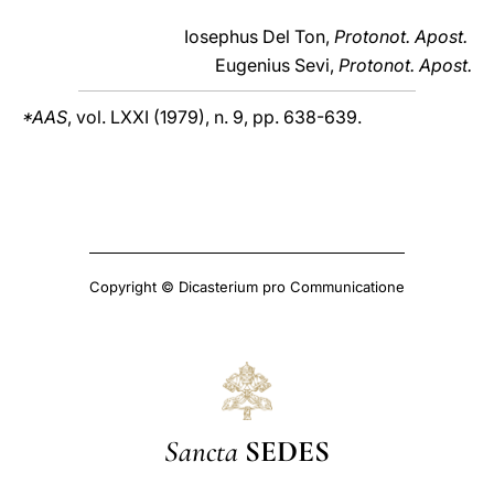
Iosephus Del Ton,
Protonot. Apost.
Eugenius Sevi,
Protonot. Apost.
*
AAS
, vol. LXXI (1979), n. 9, pp. 638-639.
Copyright © Dicasterium pro Communicatione
Sancta
SEDES