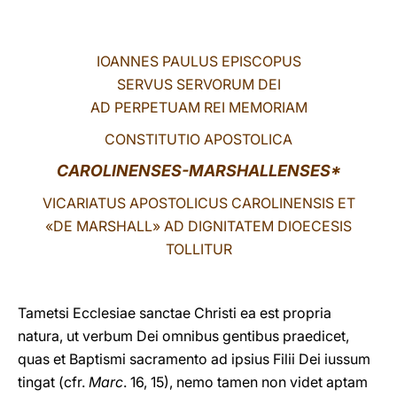
LATINE
IOANNES PAULUS EPISCOPUS
SERVUS SERVORUM DEI
AD PERPETUAM REI MEMORIAM
CONSTITUTIO APOSTOLICA
CAROLINENSES-MARSHALLENSES*
VICARIATUS APOSTOLICUS CAROLINENSIS ET
«DE MARSHALL» AD DIGNITATEM DIOECESIS
TOLLITUR
Tametsi Ecclesiae sanctae Christi ea est propria
natura, ut verbum Dei omnibus gentibus praedicet,
quas et Baptismi sacramento ad ipsius Filii Dei iussum
tingat (cfr.
Marc
. 16, 15), nemo tamen non videt aptam