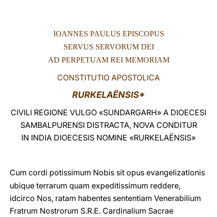
LATINE
IOANNES PAULUS EPISCOPUS
SERVUS SERVORUM DEI
AD PERPETUAM REI MEMORIAM
CONSTITUTIO APOSTOLICA
RURKELAËNSIS*
CIVILI REGIONE VULGO «SUNDARGARH» A DIOECESI
SAMBALPURENSI DISTRACTA, NOVA CONDITUR
IN INDIA DIOECESIS NOMINE «RURKELAËNSIS»
Cum cordi potissimum Nobis sit opus evangelizationis
ubique terrarum quam expeditissimum reddere,
idcirco Nos, ratam habentes sententiam Venerabilium
Fratrum Nostrorum S.R.E. Cardinalium Sacrae