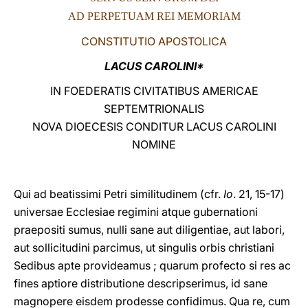
AD PERPETUAM REI MEMORIAM
LATINE
CONSTITUTIO APOSTOLICA
LACUS CAROLINI*
IN FOEDERATIS CIVITATIBUS AMERICAE
SEPTEMTRIONALIS
NOVA DIOECESIS CONDITUR LACUS CAROLINI
NOMINE
Qui ad beatissimi Petri similitudinem (cfr.
Io
. 21, 15-17)
universae Ecclesiae regimini atque gubernationi
praepositi sumus, nulli sane aut diligentiae, aut labori,
aut sollicitudini parcimus, ut singulis orbis christiani
Sedibus apte provideamus ; quarum profecto si res ac
fines aptiore distributione descripserimus, id sane
magnopere eisdem prodesse confidimus. Qua re, cum