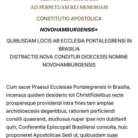
AD PERPETUAM REI MEMORIAM
LATINE
CONSTITUTIO APOSTOLICA
NOVOHAMBURGENSIS*
QUIBUSDAM LOCIS AB ECCLESIA PORTALEGRENSI IN
BRASILIA
DISTRACTIS NOVA CONDITUR DIOECESIS NOMINE
NOVOHAMBURGENSIS
Cum sacer Praesul Ecclesiae Portalegrensis in Brasilia,
incensus quidem desiderio tot Christifidelibus recte
prospereque providendi intra fines tam amplae
archidioecesis degentibus, rationem perficiendi
consilii quaereret, studiosus nuper ipse non dubitavit
quin, Conferentia Episcopali Brasiliensi consulta, huic
proponeret Apostolicae Sedi ut, quibusdam suae