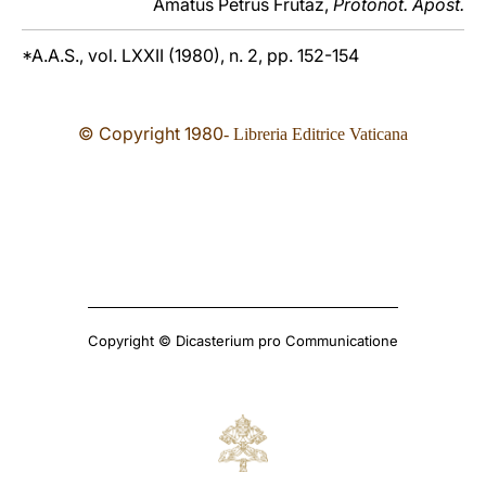
Amatus Petrus Frutaz,
Protonot. Apost.
*A.A.S., vol. LXXII (1980), n. 2, pp. 152-154
© Copyright 19
80
- Libreria Editrice Vaticana
Copyright © Dicasterium pro Communicatione