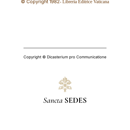
© Copyright 19
82
- Libreria Editrice Vaticana
Copyright © Dicasterium pro Communicatione
Sancta
SEDES