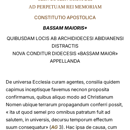
AD PERPETUAM REI MEMORIAM
LATINE
CONSTITUTIO APOSTOLICA
BASSAM MAIORIS*
QUIBUSDAM LOCIS AB ARCHIDIOECESI ABIDIANENSI
DISTRACTIS
NOVA CONDITUR DIOECESIS «BASSAM MAIOR»
APPELLANDA
De universa Ecclesia curam agentes, consilia quidem
capimus inceptisque favemus necnon proposita
confirmamus, quibus aliquo modo ad Christianum
Nomen ubique terrarum propagandum conferri possit,
« ita ut quod semel pro omnibus patratum fuit ad
salutem, in universis, decursu temporum effectum
suum consequatur» (
AG
3). Hac ipsa de causa, cum