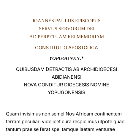
LATINE
IOANNES PAULUS EPISCOPUS
SERVUS SERVORUM DEI
AD PERPETUAM REI MEMORIAM
CONSTITUTIO APOSTOLICA
*
YOPUGONEN.
QUIBUSDAM DETRACTIS AB ARCHIDIOECESI
ABIDIANENSI
NOVA CONDITUR DIOECESIS NOMINE
YOPUGONENSIS
Quam invisimus non semel Nos Africam continentem
terram peculiari videlicet cura respicimus utpote quae
tantum prae se ferat spei tamque laetam venturae