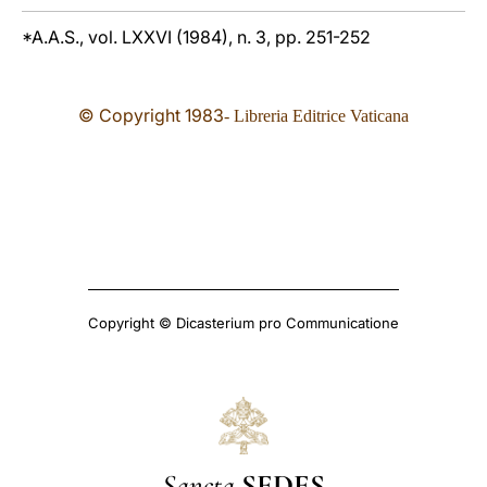
*A.A.S., vol. LXXVI (1984), n. 3, pp. 251-252
© Copyright 19
83
- Libreria Editrice Vaticana
Copyright © Dicasterium pro Communicatione
Sancta
SEDES