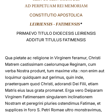
AD PERPETUAM REI MEMORIAM
LATINE
CONSTITUTIO APOSTOLICA
*
LEIRIENSIS - FATIMENSIS
PRIMAEVO TITULO DIOECESIS LEIRIENSIS
ADDITUR TITULUS FATIMENSIS
Qua pietate ac religione in Virginem feramur, Christi
Matrem castissimam caelorumque Reginam, cum
verba Nostra produnt, tum maxime vita : non enim aut
loquimur quidquam aut gerimus, quin inde,
praeterquam quod Christi, adorandi Dei Filii, etiam
Matris eius laus grata promanet. Erga vero Deiparam
Virginem Fatimensem singularem inclinationem
Nostram et peregrini pluries ostendimus Fatimae, et
supplices in foro S. Petri Romae ultro monstravimus,