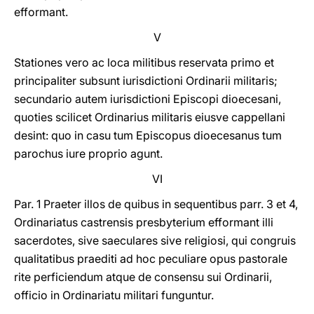
efformant.
V
Stationes vero ac loca militibus reservata primo et
principaliter subsunt iurisdictioni Ordinarii militaris;
secundario autem iurisdictioni Episcopi dioecesani,
quoties scilicet Ordinarius militaris eiusve cappellani
desint: quo in casu tum Episcopus dioecesanus tum
parochus iure proprio agunt.
VI
Par. 1 Praeter illos de quibus in sequentibus parr. 3 et 4,
Ordinariatus castrensis presbyterium efformant illi
sacerdotes, sive saeculares sive religiosi, qui congruis
qualitatibus praediti ad hoc peculiare opus pastorale
rite perficiendum atque de consensu sui Ordinarii,
officio in Ordinariatu militari funguntur.