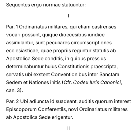
Sequentes ergo normae statuuntur:
I
Par. 1 Ordinariatus militares, qui etiam castrenses
vocari possunt, quique dioecesibus iuridice
assimilantur, sunt peculiares circumscriptiones
ecclesiasticae, quae propriis reguntur statutis ab
Apostolica Sede conditis, in quibus pressius
determinabuntur huius Constitutionis praescripta,
servatis ubi exstent Conventionibus inter Sanctam
Sedem et Nationes initis (Cfr.
Codex Iuris Canonici
,
can. 3).
Par. 2 Ubi adiuncta id suadeant, auditis quorum interest
Episcoporum Conferentiis, novi Ordinariatus militares
ab Apostolica Sede erigentur.
II