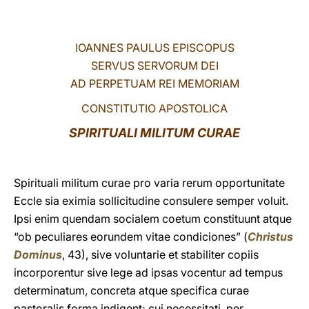
LATINE
IOANNES PAULUS EPISCOPUS
SERVUS SERVORUM DEI
AD PERPETUAM REI MEMORIAM
CONSTITUTIO APOSTOLICA
SPIRITUALI MILITUM CURAE
Spirituali militum curae pro varia rerum opportunitate
Eccle sia eximia sollicitudine consulere semper voluit.
Ipsi enim quendam socialem coetum constituunt atque
“ob peculiares eorundem vitae condiciones” (
Christus
Dominus
, 43), sive voluntarie et stabiliter copiis
incorporentur sive lege ad ipsas vocentur ad tempus
determinatum, concreta atque specifica curae
pastoralis forma indigent; cui necessitati, per