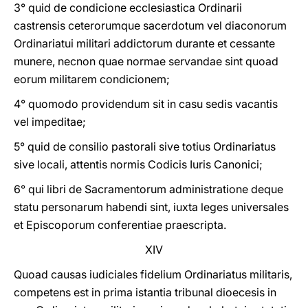
3° quid de condicione ecclesiastica Ordinarii
castrensis ceterorumque sacerdotum vel diaconorum
Ordinariatui militari addictorum durante et cessante
munere, necnon quae normae servandae sint quoad
eorum militarem condicionem;
4° quomodo providendum sit in casu sedis vacantis
vel impeditae;
5° quid de consilio pastorali sive totius Ordinariatus
sive locali, attentis normis Codicis Iuris Canonici;
6° qui libri de Sacramentorum administratione deque
statu personarum habendi sint, iuxta leges universales
et Episcoporum conferentiae praescripta.
XIV
Quoad causas iudiciales fidelium Ordinariatus militaris,
competens est in prima istantia tribunal dioecesis in