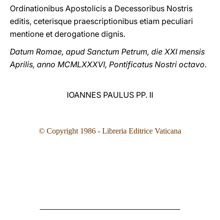
Ordinationibus Apostolicis a Decessoribus Nostris
editis, ceterisque praescriptionibus etiam peculiari
mentione et derogatione dignis.
Datum Romae, apud Sanctum Petrum, die XXI mensis
Aprilis, anno MCMLXXXVI, Pontificatus Nostri octavo.
IOANNES PAULUS PP. II
© Copyright 1986
- Libreria Editrice Vaticana