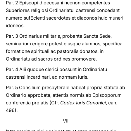
Par. 2 Episcopi dioecesani necnon competentes
Superiores religiosi Ordinariatui castrensi concedant
numero sufEcienti sacerdotes et diaconos huic muneri
idoneos.
Par. 3 Ordinarius militaris, probante Sancta Sede,
seminarium erigere potest eiusque alumnos, specifica
formatione spirituali ac pastoralis donatos, in
Ordinariatu ad sacros ordines promovere.
Par. 4 Alii quoque clerici possunt in Ordinariatu
castrensi incardinari, ad normam iuris.
Par. 5 Consilium presbyterale habeat propria statuta ab
Ordinario approbata, attentis normis ab Episcoporum
conferentia prolatis (Cfr.
Codex Iuris Canonici
, can.
496).
VII