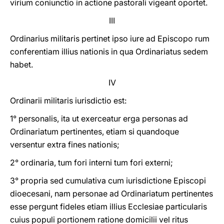
virium coniunctio in actione pastorali vigeant oportet.
III
Ordinarius militaris pertinet ipso iure ad Episcopo rum
conferentiam illius nationis in qua Ordinariatus sedem
habet.
IV
Ordinarii militaris iurisdictio est:
1° personalis, ita ut exerceatur erga personas ad
Ordinariatum pertinentes, etiam si quandoque
versentur extra fines nationis;
2° ordinaria, tum fori interni tum fori externi;
3° propria sed cumulativa cum iurisdictione Episcopi
dioecesani, nam personae ad Ordinariatum pertinentes
esse pergunt fideles etiam illius Ecclesiae particularis
cuius populi portionem ratione domicilii vel ritus