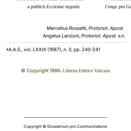
a publicis Ecclesiae negotiis
Congr. pro Ge
Marcellus Rossetti,
Protonot. Apost.
Angelus Lanzoni,
Protonot. Apost. s.n.
*A.A.S., vol. LXXIX (1987), n. 3, pp. 240-241
© Copyright 19
86
- Libreria Editrice Vaticana
Copyright © Dicasterium pro Communicatione