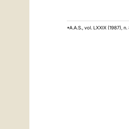
*A.A.S., vol. LXXIX (1987), n