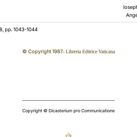
Iosep
Ange
. 8, pp. 1043-1044
© Copyright 19
87
- Libreria Editrice Vaticana
Copyright © Dicasterium pro Communicatione