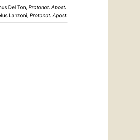
hus Del Ton,
Protonot. Apost.
lus Lanzoni,
Protonot. Apost.