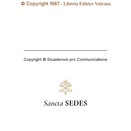
© Copyright 19
87
- Libreria Editrice Vaticana
Copyright © Dicasterium pro Communicatione
Sancta
SEDES