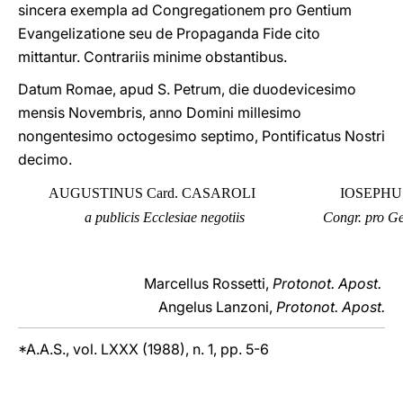
sincera exempla ad Congregationem pro Gentium
Evangelizatione seu de Propaganda Fide cito
mittantur. Contrariis minime obstantibus.
Datum Romae, apud S. Petrum, die duodevicesimo
mensis Novembris, anno Domini millesimo
nongentesimo octogesimo septimo, Pontificatus Nostri
decimo.
AUGUSTINUS Card. CASAROLI
IOSEPHU
a publicis Ecclesiae negotiis
Congr. pro Ge
Marcellus Rossetti,
Protonot. Apost.
Angelus Lanzoni,
Protonot. Apost.
*A.A.S., vol. LXXX (1988), n. 1, pp. 5-6