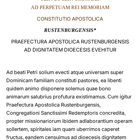
AD PERPETUAM REI MEMORIAM
LATINE
CONSTITUTIO APOSTOLICA
*
RUSTENBURGENSIS
PRAEFECTURA APOSTOLICA RUSTENBURGENSIS
AD DIGNITATEM DIOECESIS EVEHITUR
Ad beati Petri solium evecti atque universam super
Dominicam familiam constituti pastores, ea libenti
quidem animo disponere solemus quae bono
animarum salubrius profutura existimamus. Cum igitur
Praefectura Apostolica Rustenburgensis,
Congregationi Sanctissimi Redemptoris concredita,
propter missionariorum ibidem adlaborantium operam
sollertem, spiritales iam quam uberrimos caperet
fructus, eandem censuimus ad dioecesis dignitatem