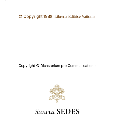
© Copyright 19
8
8- Libreria Editrice Vaticana
Copyright © Dicasterium pro Communicatione
Sancta
SEDES