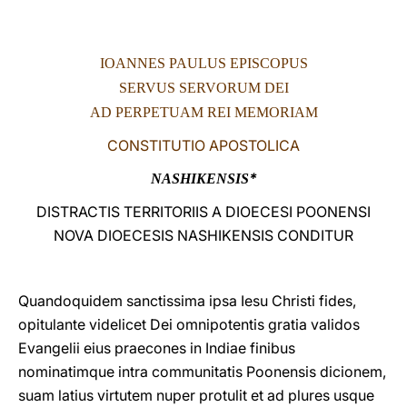
LATINE
IOANNES PAULUS EPISCOPUS
SERVUS SERVORUM DEI
AD PERPETUAM REI MEMORIAM
CONSTITUTIO APOSTOLICA
*
NASHIKENSIS
DISTRACTIS TERRITORIIS A DIOECESI POONENSI
NOVA DIOECESIS NASHIKENSIS CONDITUR
Quandoquidem sanctissima ipsa Iesu Christi fides,
opitulante videlicet Dei omnipotentis gratia validos
Evangelii eius praecones in Indiae finibus
nominatimque intra communitatis Poonensis dicionem,
suam latius virtutem nuper protulit et ad plures usque