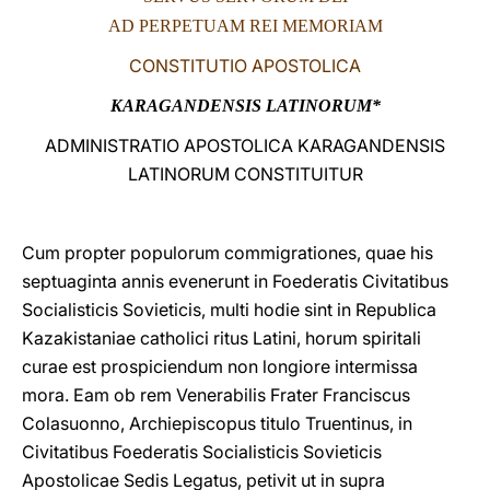
AD PERPETUAM REI MEMORIAM
LATINE
CONSTITUTIO APOSTOLICA
KARAGANDENSIS LATINORUM*
ADMINISTRATIO APOSTOLICA KARAGANDENSIS
LATINORUM CONSTITUITUR
Cum propter populorum commigrationes, quae his
septuaginta annis evenerunt in Foederatis Civitatibus
Socialisticis Sovieticis, multi hodie sint in Republica
Kazakistaniae catholici ritus Latini, horum spiritali
curae est prospiciendum non longiore intermissa
mora. Eam ob rem Venerabilis Frater Franciscus
Colasuonno, Archiepiscopus titulo Truentinus, in
Civitatibus Foederatis Socialisticis Sovieticis
Apostolicae Sedis Legatus, petivit ut in supra