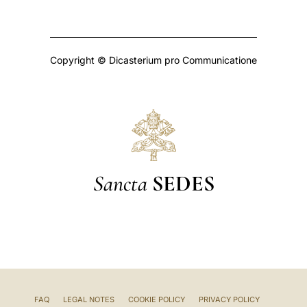
Copyright © Dicasterium pro Communicatione
Sancta
SEDES
FAQ
LEGAL NOTES
COOKIE POLICY
PRIVACY POLICY