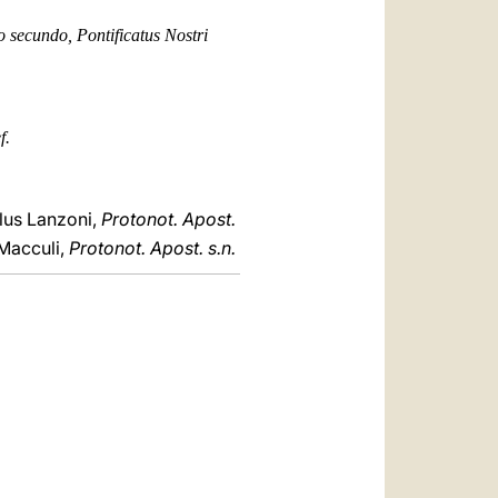
secundo, Pontificatus Nostri
f.
lus Lanzoni,
Protonot. Apost.
Macculi,
Protonot. Apost. s.n.