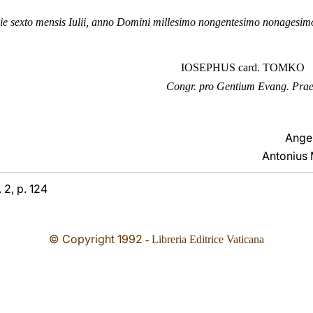
 sexto mensis Iulii, anno Domini millesimo nongentesimo nonagesimo 
O
IOSEPHUS card. TOMKO
Congr. pro Gentium Evang. Prae
Ange
Antonius 
 2, p. 124
© Copyright 1992
- Libreria Editrice Vaticana